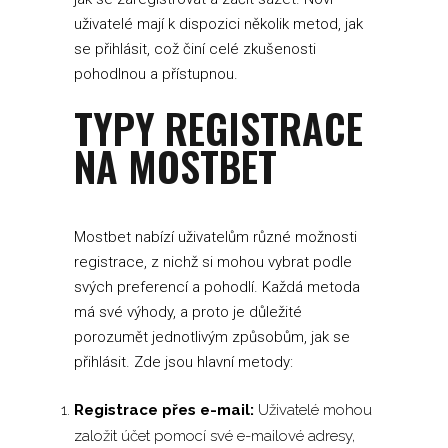
uživatelé mají k dispozici několik metod, jak
se přihlásit, což činí celé zkušenosti
pohodlnou a přístupnou.
TYPY REGISTRACE
NA MOSTBET
Mostbet nabízí uživatelům různé možnosti
registrace, z nichž si mohou vybrat podle
svých preferencí a pohodlí. Každá metoda
má své výhody, a proto je důležité
porozumět jednotlivým způsobům, jak se
přihlásit. Zde jsou hlavní metody:
Registrace přes e-mail:
Uživatelé mohou
založit účet pomocí své e-mailové adresy,