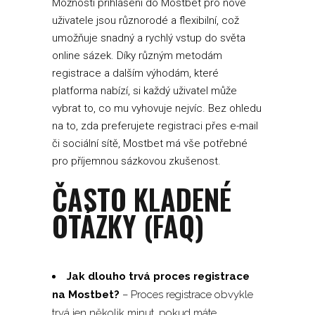
Možnosti přihlášení do Mostbet pro nové
uživatele jsou různorodé a flexibilní, což
umožňuje snadný a rychlý vstup do světa
online sázek. Díky různým metodám
registrace a dalším výhodám, které
platforma nabízí, si každý uživatel může
vybrat to, co mu vyhovuje nejvíc. Bez ohledu
na to, zda preferujete registraci přes e-mail
či sociální sítě, Mostbet má vše potřebné
pro příjemnou sázkovou zkušenost.
ČASTO KLADENÉ
OTÁZKY (FAQ)
Jak dlouho trvá proces registrace
na Mostbet?
– Proces registrace obvykle
trvá jen několik minut, pokud máte