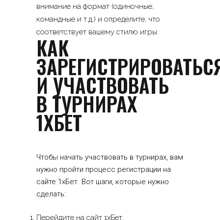
внимание на формат (одиночные,
командные и т.д.) и определите, что
соответствует вашему стилю игры.
КАК
ЗАРЕГИСТРИРОВАТЬС
И УЧАСТВОВАТЬ
В ТУРНИРАХ
1ХБЕТ
Чтобы начать участвовать в турнирах, вам
нужно пройти процесс регистрации на
сайте 1хБет. Вот шаги, которые нужно
сделать:
Перейдите на сайт 1хБет.