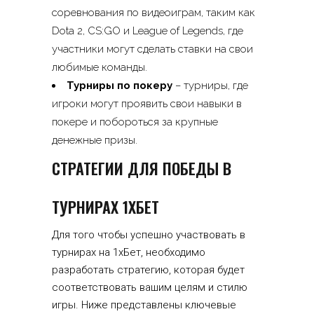
соревнования по видеоиграм, таким как
Dota 2, CS:GO и League of Legends, где
участники могут сделать ставки на свои
любимые команды.
Турниры по покеру
– турниры, где
игроки могут проявить свои навыки в
покере и побороться за крупные
денежные призы.
СТРАТЕГИИ ДЛЯ ПОБЕДЫ В
ТУРНИРАХ 1ХБЕТ
Для того чтобы успешно участвовать в
турнирах на 1хБет, необходимо
разработать стратегию, которая будет
соответствовать вашим целям и стилю
игры. Ниже представлены ключевые