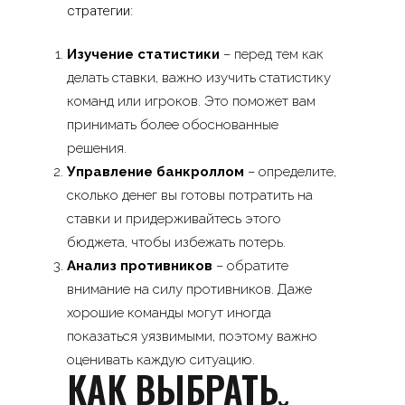
стратегии:
Изучение статистики
– перед тем как
делать ставки, важно изучить статистику
команд или игроков. Это поможет вам
принимать более обоснованные
решения.
Управление банкроллом
– определите,
сколько денег вы готовы потратить на
ставки и придерживайтесь этого
бюджета, чтобы избежать потерь.
Анализ противников
– обратите
внимание на силу противников. Даже
хорошие команды могут иногда
показаться уязвимыми, поэтому важно
оценивать каждую ситуацию.
КАК ВЫБРАТЬ