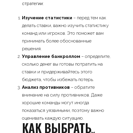
стратегии:
Изучение статистики
– перед тем как
делать ставки, важно изучить статистику
команд или игроков. Это поможет вам
принимать более обоснованные
решения.
Управление банкроллом
– определите,
сколько денег вы готовы потратить на
ставки и придерживайтесь этого
бюджета, чтобы избежать потерь.
Анализ противников
– обратите
внимание на силу противников. Даже
хорошие команды могут иногда
показаться уязвимыми, поэтому важно
оценивать каждую ситуацию.
КАК ВЫБРАТЬ