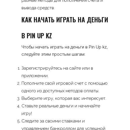
разные методы для пополнения счета и
вывода средств.
КАК НАЧАТЬ ИГРАТЬ НА ДЕНЬГИ
В PIN UP KZ
Чтобы начать играть на деньги в Pin Up kz,
следуйте этим простым шагам:
Зарегистрируйтесь на сайте или в
приложении.
Пополните свой игровой счет с помощью
одного из доступных методов оплаты.
Выберите игру, которая вас интересует.
Ставьте реальные деньги и начинайте
игру!
Следите за своими ставками и
управлением банкроллом для успешной