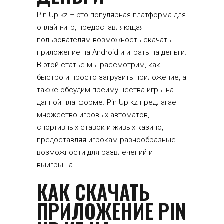
Pin Up kz – это популярная платформа для
онлайн-игр, предоставляющая
пользователям возможность скачать
приложение на Android и играть на деньги.
В этой статье мы рассмотрим, как
быстро и просто загрузить приложение, а
также обсудим преимущества игры на
данной платформе. Pin Up kz предлагает
множество игровых автоматов,
спортивных ставок и живых казино,
предоставляя игрокам разнообразные
возможности для развлечений и
выигрыша.
КАК СКАЧАТЬ
ПРИЛОЖЕНИЕ PIN