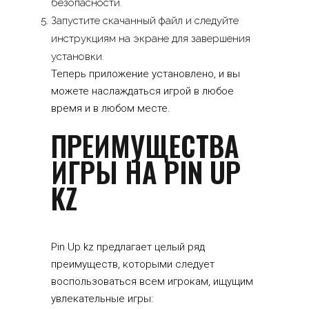
безопасности.
Запустите скачанный файл и следуйте
инструкциям на экране для завершения
установки.
Теперь приложение установлено, и вы
можете наслаждаться игрой в любое
время и в любом месте.
ПРЕИМУЩЕСТВА
ИГРЫ НА PIN UP
KZ
Pin Up kz предлагает целый ряд
преимуществ, которыми следует
воспользоваться всем игрокам, ищущим
увлекательные игры: