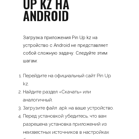
UP KZ НА
ANDROID
Загрузка приложения Pin Up kz на
устройство с Android не представляет
собой сложную задачу. Следуйте этим
шагам:
Перейдите на официальный сайт Pin Up
kz.
Найдите раздел «Скачать» или
аналогичный.
Загрузите файл .apk на ваше устройство.
Перед установкой убедитесь, что вам
разрешена установка приложений из
неизвестных источников в настройках