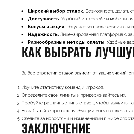
Широкий выбор ставок.
Возможность делать ст
Доступность.
Удобный интерфейс и мобильная 
Бонусы и акции.
Регулярные предложения для н
Надежность.
Лицензированная платформа с защ
Разнообразные методы оплаты.
Удобные вари
КАК ВЫБРАТЬ ЛУЧШУ
Выбор стратегии ставок зависит от ваших знаний, о
Изучите статистику команд и игроков.
Определите свои лимиты и придерживайтесь их.
Пробуйте различные типы ставок, чтобы выявить на
Не забывайте про голову! Эмоции могут отвлекать 
Следите за новостями и изменениями в мире спорта
ЗАКЛЮЧЕНИЕ