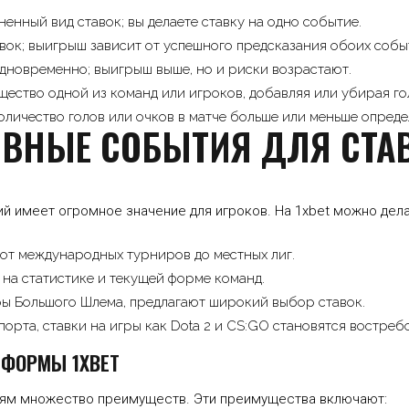
нный вид ставок; вы делаете ставку на одно событие.
вок; выигрыш зависит от успешного предсказания обоих собы
дновременно; выигрыш выше, но и риски возрастают.
ество одной из команд или игроков, добавляя или убирая го
оличество голов или очков в матче больше или меньше опреде
ВНЫЕ СОБЫТИЯ ДЛЯ СТА
ий имеет огромное значение для игроков. На 1xbet можно дела
 от международных турниров до местных лиг.
 на статистике и текущей форме команд.
ы Большого Шлема, предлагают широкий выбор ставок.
рта, ставки на игры как Dota 2 и CS:GO становятся востреб
ФОРМЫ 1XBET
лям множество преимуществ. Эти преимущества включают: