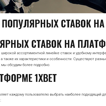
ПОПУЛЯРНЫХ СТАВОК НА 
ЯРНЫХ СТАВОК НА ПЛАТФ
я широкой ассортиментной линейке ставок и удобному интер
 а также их характеристики и особенности. Существуют разны
 мы обсудим более подробно.
ТФОРМЕ 1XBET
воляет каждому пользователю выбрать наиболее подходящий дл
: