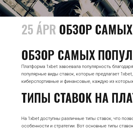
25 ÁPR
ОБЗОР САМЫХ 
ОБЗОР САМЫХ ПОПУЛ
Платформа 1xbet завоевала популярность благодар
популярные виды ставок, которые предлагает 1xbet,
киберспортивные и финансовые, каждую из которых
ТИПЫ СТАВОК НА ПЛА
На 1xbet доступны различные типы ставок, что поз
особенности и стратегии. Вот основные типы ставок