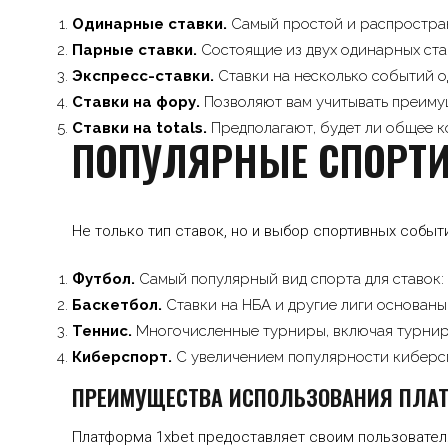
Одинарные ставки.
Самый простой и распростране
Парные ставки.
Состоящие из двух одинарных ста
Экспресс-ставки.
Ставки на несколько событий о
Ставки на фору.
Позволяют вам учитывать преимущ
Ставки на totals.
Предполагают, будет ли общее к
ПОПУЛЯРНЫЕ СПОРТИ
Не только тип ставок, но и выбор спортивных событ
Футбол.
Самый популярный вид спорта для ставок:
Баскетбол.
Ставки на НБА и другие лиги основаны
Теннис.
Многочисленные турниры, включая турнир
Киберспорт.
С увеличением популярности киберспо
ПРЕИМУЩЕСТВА ИСПОЛЬЗОВАНИЯ ПЛАТ
Платформа 1xbet предоставляет своим пользовате