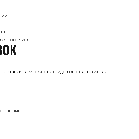
тий.
лы.
ленного числа.
ВОК
ть ставки на множество видов спорта, таких как:
ованными.