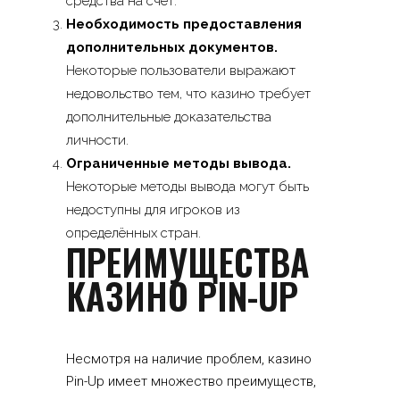
средства на счёт.
Необходимость предоставления
дополнительных документов.
Некоторые пользователи выражают
недовольство тем, что казино требует
дополнительные доказательства
личности.
Ограниченные методы вывода.
Некоторые методы вывода могут быть
недоступны для игроков из
определённых стран.
ПРЕИМУЩЕСТВА
КАЗИНО PIN-UP
Несмотря на наличие проблем, казино
Pin-Up имеет множество преимуществ,