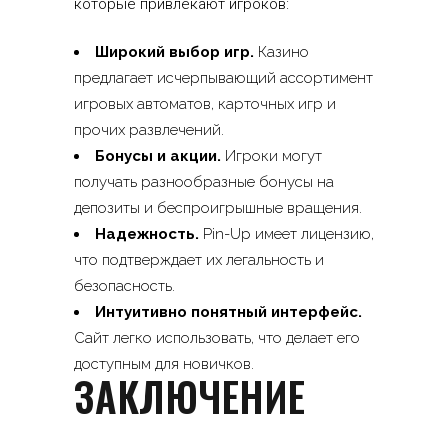
которые привлекают игроков:
Широкий выбор игр.
Казино
предлагает исчерпывающий ассортимент
игровых автоматов, карточных игр и
прочих развлечений.
Бонусы и акции.
Игроки могут
получать разнообразные бонусы на
депозиты и беспроигрышные вращения.
Надежность.
Pin-Up имеет лицензию,
что подтверждает их легальность и
безопасность.
Интуитивно понятный интерфейс.
Сайт легко использовать, что делает его
доступным для новичков.
ЗАКЛЮЧЕНИЕ