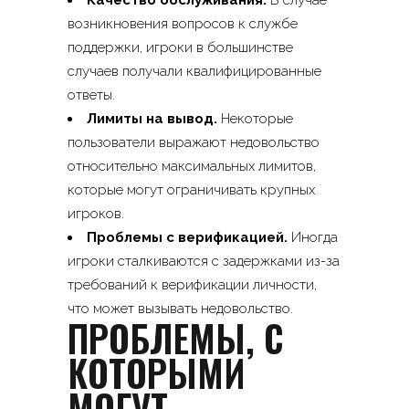
возникновения вопросов к службе
поддержки, игроки в большинстве
случаев получали квалифицированные
ответы.
Лимиты на вывод.
Некоторые
пользователи выражают недовольство
относительно максимальных лимитов,
которые могут ограничивать крупных
игроков.
Проблемы с верификацией.
Иногда
игроки сталкиваются с задержками из-за
требований к верификации личности,
что может вызывать недовольство.
ПРОБЛЕМЫ, С
КОТОРЫМИ
МОГУТ