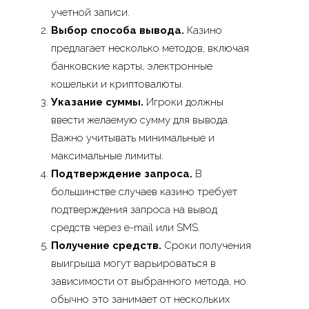
учетной записи.
Выбор способа вывода.
Казино
предлагает несколько методов, включая
банковские карты, электронные
кошельки и криптовалюты.
Указание суммы.
Игроки должны
ввести желаемую сумму для вывода.
Важно учитывать минимальные и
максимальные лимиты.
Подтверждение запроса.
В
большинстве случаев казино требует
подтверждения запроса на вывод
средств через e-mail или SMS.
Получение средств.
Сроки получения
выигрыша могут варьироваться в
зависимости от выбранного метода, но
обычно это занимает от нескольких