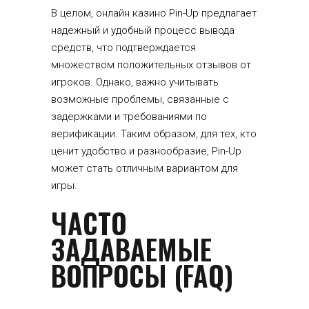
В целом, онлайн казино Pin-Up предлагает
надежный и удобный процесс вывода
средств, что подтверждается
множеством положительных отзывов от
игроков. Однако, важно учитывать
возможные проблемы, связанные с
задержками и требованиями по
верификации. Таким образом, для тех, кто
ценит удобство и разнообразие, Pin-Up
может стать отличным вариантом для
игры.
ЧАСТО
ЗАДАВАЕМЫЕ
ВОПРОСЫ (FAQ)