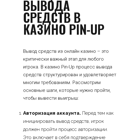
ВЫВОДА
СРЕДСТВ В
КАЗИНО PIN-UP
Вывод средств из онлайн казино – это
критически важный этап для любого
игрока. В казино Pin-Up процесс вывода
средств структурирован и удовлетворяет
многим требованиям. Рассмотрим
основные шаги, которые нужно пройти,
чтобы вывести выигрыш:
Авторизация аккаунта.
Перед тем как
инициировать вывод средств, игрок
должен пройти процесс авторизации.
Это включает в себя подтверждение