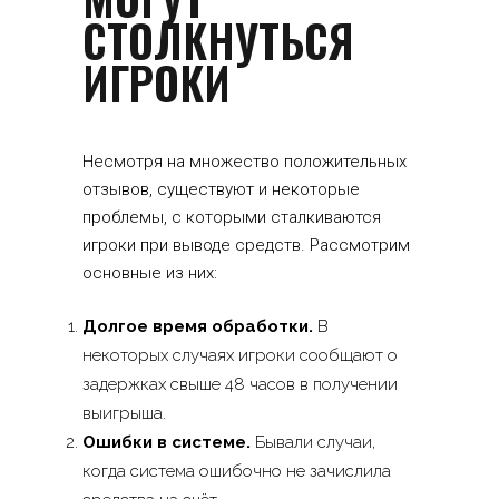
СТОЛКНУТЬСЯ
ИГРОКИ
Несмотря на множество положительных
отзывов, существуют и некоторые
проблемы, с которыми сталкиваются
игроки при выводе средств. Рассмотрим
основные из них:
Долгое время обработки.
В
некоторых случаях игроки сообщают о
задержках свыше 48 часов в получении
выигрыша.
Ошибки в системе.
Бывали случаи,
когда система ошибочно не зачислила