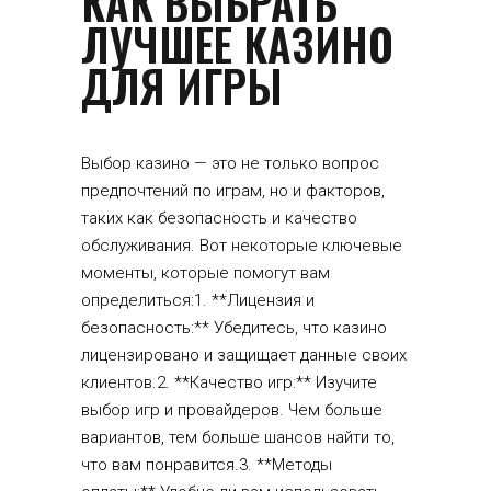
КАК ВЫБРАТЬ
ЛУЧШЕЕ КАЗИНО
ДЛЯ ИГРЫ
Выбор казино — это не только вопрос
предпочтений по играм, но и факторов,
таких как безопасность и качество
обслуживания. Вот некоторые ключевые
моменты, которые помогут вам
определиться:1. **Лицензия и
безопасность:** Убедитесь, что казино
лицензировано и защищает данные своих
клиентов.2. **Качество игр:** Изучите
выбор игр и провайдеров. Чем больше
вариантов, тем больше шансов найти то,
что вам понравится.3. **Методы