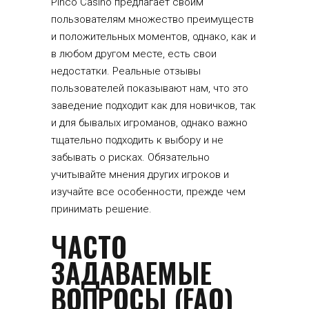
Pinco Casino предлагает своим
пользователям множество преимуществ
и положительных моментов, однако, как и
в любом другом месте, есть свои
недостатки. Реальные отзывы
пользователей показывают нам, что это
заведение подходит как для новичков, так
и для бывалых игроманов, однако важно
тщательно подходить к выбору и не
забывать о рисках. Обязательно
учитывайте мнения других игроков и
изучайте все особенности, прежде чем
принимать решение.
ЧАСТО
ЗАДАВАЕМЫЕ
ВОПРОСЫ (FAQ)