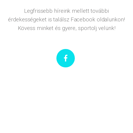
Legfrissebb híreink mellett további
érdekességeket is találsz Facebook oldalunkon!
Kövess minket és gyere, sportolj velünk!
Pattanj.hu 2019. | Minden Jog Fenntartva.