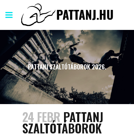
PATTANJ SZALTÓTÁBOROK 2026.
24 FEBR
PATTANJ
SZALTÓTÁBOROK