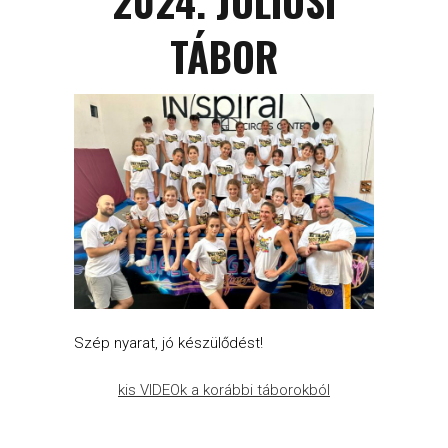
2024. JÚLIUSI
TÁBOR
Szép nyarat, jó készülődést!
kis VIDEOk a korábbi táborokból