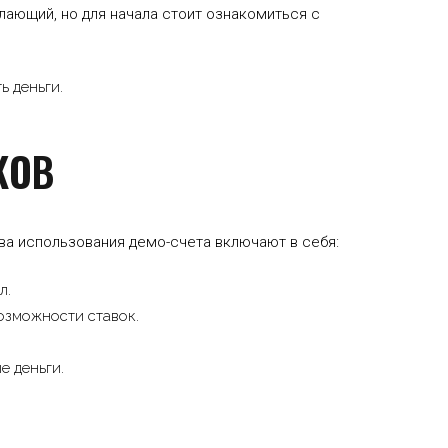
лающий, но для начала стоит ознакомиться с
ь деньги.
КОВ
ва использования демо-счета включают в себя:
л.
возможности ставок.
е деньги.