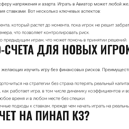
феру напряжения и азарта. Играть в Авиатор может любой же
ия ставками. Вот несколько ключевых аспектов:
нта, который растет до момента, пока игрок не решит забрат
змера, что позволяет контролировать риск.
о предыдущим играм, что может помочь в принятии решений.
-СЧЕТА ДЛЯ НОВЫХ ИГРО
, желающих изучить игру без финансовых рисков. Преимущест
оточиться на стратегии без страха потерять реальный капита
, как работает игра, в том числе динамику коэффициентов и 
юбое время и в любом месте без спешки.
ные подходы к ставкам, прежде чем начать играть на реальны
ЧЕТ НА ПИНАП КЗ?