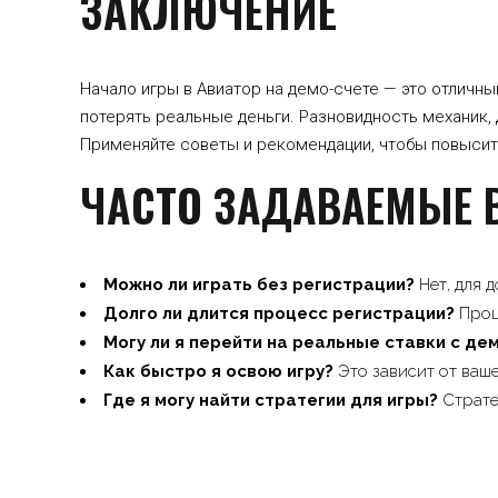
ЗАКЛЮЧЕНИЕ
Начало игры в Авиатор на демо-счете — это отличны
потерять реальные деньги. Разновидность механик,
Применяйте советы и рекомендации, чтобы повысить 
ЧАСТО ЗАДАВАЕМЫЕ В
Можно ли играть без регистрации?
Нет, для 
Долго ли длится процесс регистрации?
Проц
Могу ли я перейти на реальные ставки с де
Как быстро я освою игру?
Это зависит от ваше
Где я могу найти стратегии для игры?
Страте