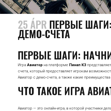
25 ÁPR
ПЕРВЫЕ ШАГИ:
ДЕМО-СЧЕТА
ПЕРВЫЕ ШАГИ: НАЧНИ
Игра
Авиатор
на платформе
Пинап КЗ
представляет 
счета, который предоставляет игрокам возможность
Авиатор с демо-счета, а также какие преимущества
ЧТО ТАКОЕ ИГРА АВИА
Авиатор — это онлайн-игра, в которой участники де