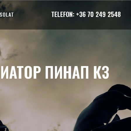
TELEFON:
+36 70 249 2548
SOLAT
ВИАТОР ПИНАП КЗ