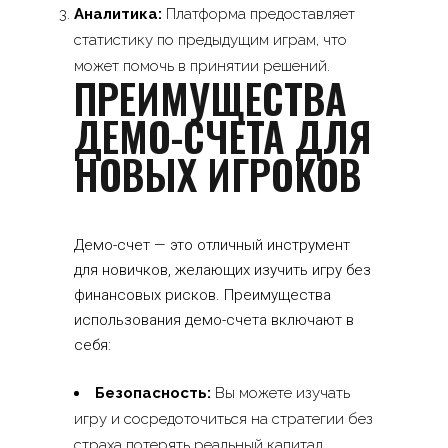
Аналитика:
Платформа предоставляет
статистику по предыдущим играм, что
может помочь в принятии решений.
ПРЕИМУЩЕСТВА
ДЕМО-СЧЕТА ДЛЯ
НОВЫХ ИГРОКОВ
Демо-счет — это отличный инструмент
для новичков, желающих изучить игру без
финансовых рисков. Преимущества
использования демо-счета включают в
себя:
Безопасность:
Вы можете изучать
игру и сосредоточиться на стратегии без
страха потерять реальный капитал.