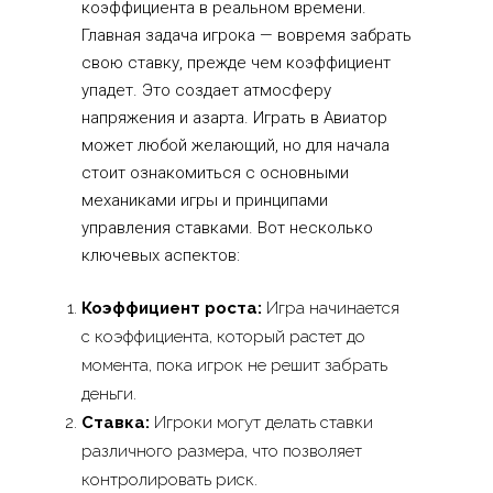
коэффициента в реальном времени.
Главная задача игрока — вовремя забрать
свою ставку, прежде чем коэффициент
упадет. Это создает атмосферу
напряжения и азарта. Играть в Авиатор
может любой желающий, но для начала
стоит ознакомиться с основными
механиками игры и принципами
управления ставками. Вот несколько
ключевых аспектов:
Коэффициент роста:
Игра начинается
с коэффициента, который растет до
момента, пока игрок не решит забрать
деньги.
Ставка:
Игроки могут делать ставки
различного размера, что позволяет
контролировать риск.