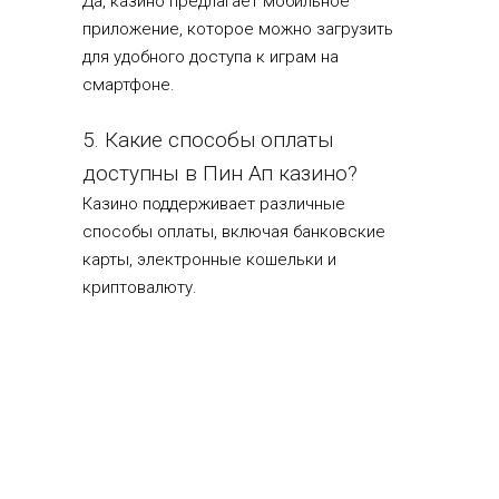
Да, казино предлагает мобильное
приложение, которое можно загрузить
для удобного доступа к играм на
смартфоне.
5. Какие способы оплаты
доступны в Пин Ап казино?
Казино поддерживает различные
способы оплаты, включая банковские
карты, электронные кошельки и
криптовалюту.