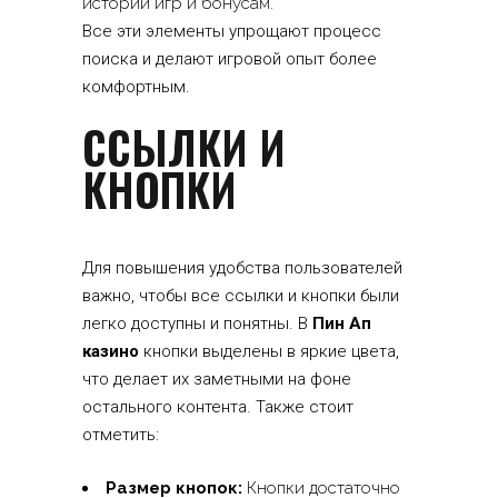
истории игр и бонусам.
Все эти элементы упрощают процесс
поиска и делают игровой опыт более
комфортным.
ССЫЛКИ И
КНОПКИ
Для повышения удобства пользователей
важно, чтобы все ссылки и кнопки были
легко доступны и понятны. В
Пин Ап
казино
кнопки выделены в яркие цвета,
что делает их заметными на фоне
остального контента. Также стоит
отметить:
Размер кнопок:
Кнопки достаточно