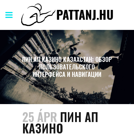
ПИН АП КАЗИНО КАЗАХСТАН: ОБЗОР
ПОЛЬЗОВАТЕЛЬСКОГО
ИНТЕРФЕЙСА И НАВИГАЦИИ
25 ÁPR
ПИН АП
КАЗИНО