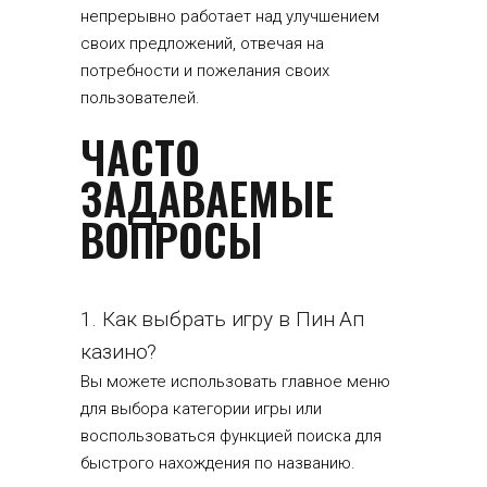
непрерывно работает над улучшением
своих предложений, отвечая на
потребности и пожелания своих
пользователей.
ЧАСТО
ЗАДАВАЕМЫЕ
ВОПРОСЫ
1. Как выбрать игру в Пин Ап
казино?
Вы можете использовать главное меню
для выбора категории игры или
воспользоваться функцией поиска для
быстрого нахождения по названию.