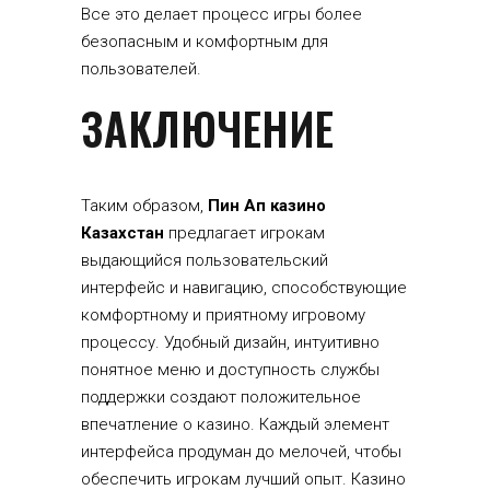
Все это делает процесс игры более
безопасным и комфортным для
пользователей.
ЗАКЛЮЧЕНИЕ
Таким образом,
Пин Ап казино
Казахстан
предлагает игрокам
выдающийся пользовательский
интерфейс и навигацию, способствующие
комфортному и приятному игровому
процессу. Удобный дизайн, интуитивно
понятное меню и доступность службы
поддержки создают положительное
впечатление о казино. Каждый элемент
интерфейса продуман до мелочей, чтобы
обеспечить игрокам лучший опыт. Казино