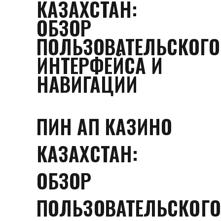
КАЗАХСТАН:
ОБЗОР
ПОЛЬЗОВАТЕЛЬСКОГО
ИНТЕРФЕЙСА И
НАВИГАЦИИ
ПИН АП КАЗИНО
КАЗАХСТАН:
ОБЗОР
ПОЛЬЗОВАТЕЛЬСКОГО