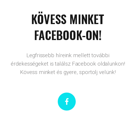
KÖVESS MINKET
FACEBOOK-ON!
Legfrissebb híreink mellett további
érdekességeket is találsz Facebook oldalunkon!
Kövess minket és gyere, sportolj velünk!