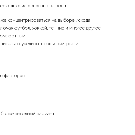
несколько из основных плюсов:
 же концентрироваться на выборе исхода.
ючая футбол, хоккей, теннис и многое другое.
комфортным.
чительно увеличить ваши выигрыши.
о факторов:
более выгодный вариант.