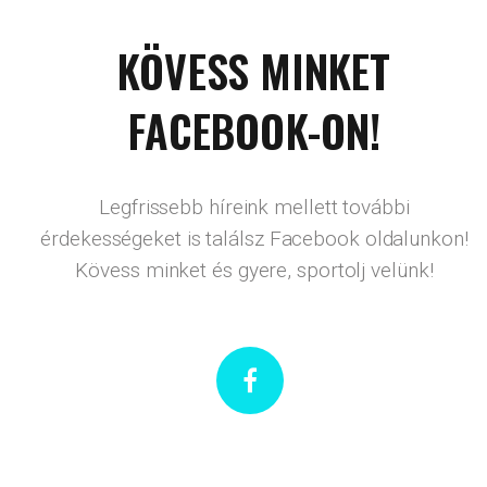
KÖVESS MINKET
FACEBOOK-ON!
Legfrissebb híreink mellett további
érdekességeket is találsz Facebook oldalunkon!
Kövess minket és gyere, sportolj velünk!