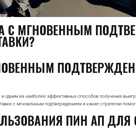
А С МГНОВЕННЫМ ПОДТВ
ТАВКИ?
ГНОВЕННЫМ ПОДТВЕРЖДЕН
, и одним из наиболее эффективных способов получения выиг
тавки с мгновенным подтверждением и какие стратегии помогу
ЛЬЗОВАНИЯ ПИН АП ДЛЯ 