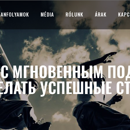
TANFOLYAMOK
MÉDIA
RÓLUNK
ÁRAK
KAPC
А С МГНОВЕННЫМ ПО
ЕЛАТЬ УСПЕШНЫЕ С