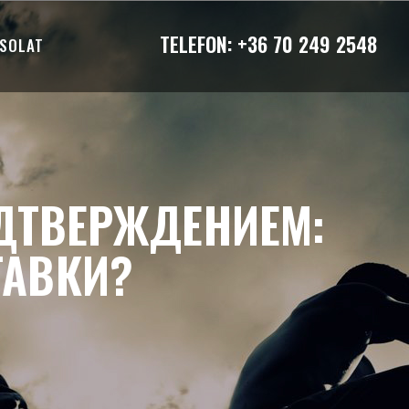
TELEFON:
+36 70 249 2548
SOLAT
ДТВЕРЖДЕНИЕМ:
ТАВКИ?