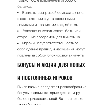
только после пополнения игрового
баланса.
Выплаты выигрышей осуществляются
в соответствии с установленными
лимитами и правилами каждой игры.
Запрещено использовать боты или
сторонние программы для выигрыша.
Игроки несут ответственность за
соблюдение правил, и нарушения могут
повлечь за собой блокировку аккаунта.
БОНУСЫ И АКЦИИ ДЛЯ НОВЫХ
И ПОСТОЯННЫХ ИГРОКОВ
Пинап казино предлагает разнообразные
бонусы и акции, которые делают игру
более привлекательной. Вот несколько
типов бонусов: