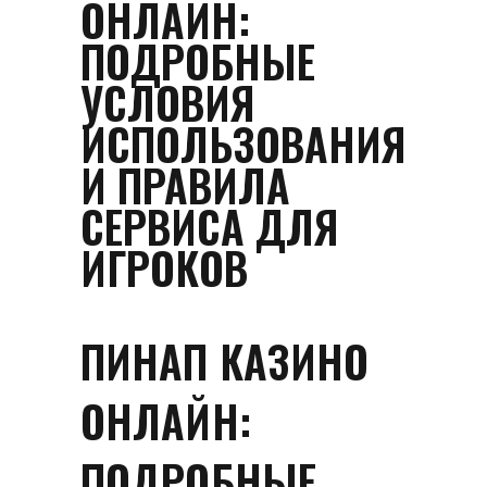
ОНЛАЙН:
ПОДРОБНЫЕ
УСЛОВИЯ
ИСПОЛЬЗОВАНИЯ
И ПРАВИЛА
СЕРВИСА ДЛЯ
ИГРОКОВ
ПИНАП КАЗИНО
ОНЛАЙН:
ПОДРОБНЫЕ