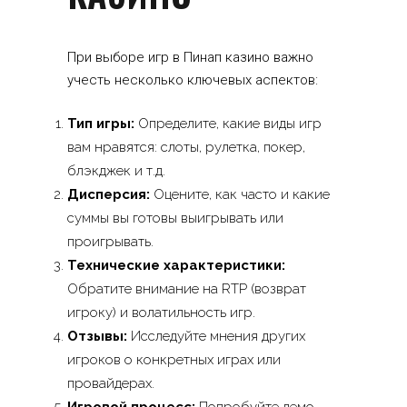
При выборе игр в Пинап казино важно
учесть несколько ключевых аспектов:
Тип игры:
Определите, какие виды игр
вам нравятся: слоты, рулетка, покер,
блэкджек и т.д.
Дисперсия:
Оцените, как часто и какие
суммы вы готовы выигрывать или
проигрывать.
Технические характеристики:
Обратите внимание на RTP (возврат
игроку) и волатильность игр.
Отзывы:
Исследуйте мнения других
игроков о конкретных играх или
провайдерах.
Игровой процесс:
Попробуйте демо-