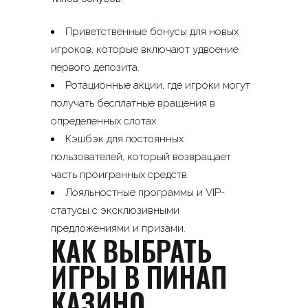
Приветственные бонусы для новых
игроков, которые включают удвоение
первого депозита.
Ротационные акции, где игроки могут
получать бесплатные вращения в
определенных слотах.
Кэшбэк для постоянных
пользователей, который возвращает
часть проигранных средств.
Лояльностные программы и VIP-
статусы с эксклюзивными
предложениями и призами.
КАК ВЫБРАТЬ
ИГРЫ В ПИНАП
КАЗИНО