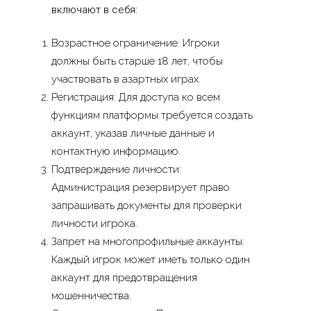
включают в себя:
Возрастное ограничение: Игроки
должны быть старше 18 лет, чтобы
участвовать в азартных играх.
Регистрация: Для доступа ко всем
функциям платформы требуется создать
аккаунт, указав личные данные и
контактную информацию.
Подтверждение личности:
Администрация резервирует право
запрашивать документы для проверки
личности игрока.
Запрет на многопрофильные аккаунты:
Каждый игрок может иметь только один
аккаунт для предотвращения
мошенничества.