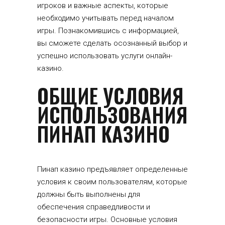
игроков и важные аспекты, которые
необходимо учитывать перед началом
игры. Познакомившись с информацией,
вы сможете сделать осознанный выбор и
успешно использовать услуги онлайн-
казино.
ОБЩИЕ УСЛОВИЯ
ИСПОЛЬЗОВАНИЯ
ПИНАП КАЗИНО
Пинап казино предъявляет определенные
условия к своим пользователям, которые
должны быть выполнены для
обеспечения справедливости и
безопасности игры. Основные условия