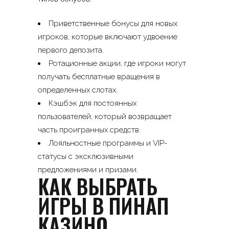
Приветственные бонусы для новых
игроков, которые включают удвоение
первого депозита.
Ротационные акции, где игроки могут
получать бесплатные вращения в
определенных слотах.
Кэшбэк для постоянных
пользователей, который возвращает
часть проигранных средств.
Лояльностные программы и VIP-
статусы с эксклюзивными
предложениями и призами.
КАК ВЫБРАТЬ
ИГРЫ В ПИНАП
КАЗИНО