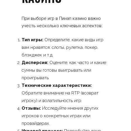
При выборе игр в Пинап казино важно
учесть несколько ключевых аспектов:
Тип игры:
Определите, какие виды игр
вам нравятся: слоты, рулетка, покер,
блэкджек и т.д.
Дисперсия:
Оцените, как часто и какие
суммы вы готовы выигрывать или
проигрывать.
Технические характеристики:
Обратите внимание на RTP (возврат
игроку) и волатильность игр.
Отзывы:
Исследуйте мнения других
игроков о конкретных играх или
провайдерах.
Игровой процесс:
Попробуйте демо-