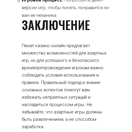
версии игр, чтобы понять, понравится ли
вам ее механика.
ЗАКЛЮЧЕНИЕ
Пинап казино онлайн предлагает
множество возможностей для азартных
игр, но для успешного и безопасного
времяпрепровождения игрокам важно
соблюдать условия использования и
правила. Правильный подход и знание
основных аспектов помогут вам
избежать неприятных ситуаций и
насладиться процессом игры. Не
забывайте, что азартные игры должны
быть развлечением, а не способом
заработка.