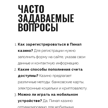
ЧАСТО
ЗАДАВАЕМЫЕ
ВОПРОСЫ
Как зарегистрироваться в Пинап
казино?
Для регистрации нужно
заполнить форму на сайте, указав свои
данные и контактную информацию.
Какие способы пополнения счета
доступны?
Казино предлагает
различные методы: банковские карты,
электронные кошельки и криптовалюту.
Можно ли играть на мобильном
устройстве?
Да, Пинап казино
оптимизировано для мобильных