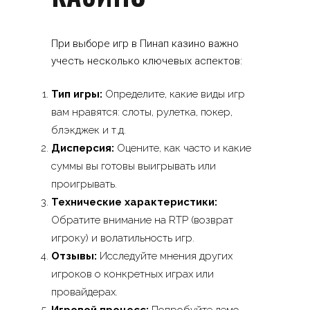
При выборе игр в Пинап казино важно
учесть несколько ключевых аспектов:
Тип игры:
Определите, какие виды игр
вам нравятся: слоты, рулетка, покер,
блэкджек и т.д.
Дисперсия:
Оцените, как часто и какие
суммы вы готовы выигрывать или
проигрывать.
Технические характеристики:
Обратите внимание на RTP (возврат
игроку) и волатильность игр.
Отзывы:
Исследуйте мнения других
игроков о конкретных играх или
провайдерах.
Игровой процесс:
Попробуйте демо-