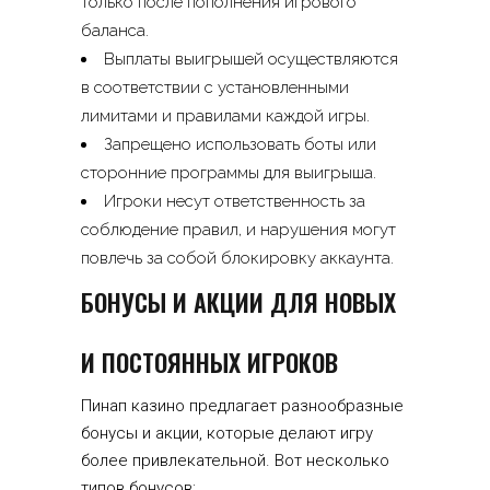
только после пополнения игрового
баланса.
Выплаты выигрышей осуществляются
в соответствии с установленными
лимитами и правилами каждой игры.
Запрещено использовать боты или
сторонние программы для выигрыша.
Игроки несут ответственность за
соблюдение правил, и нарушения могут
повлечь за собой блокировку аккаунта.
БОНУСЫ И АКЦИИ ДЛЯ НОВЫХ
И ПОСТОЯННЫХ ИГРОКОВ
Пинап казино предлагает разнообразные
бонусы и акции, которые делают игру
более привлекательной. Вот несколько
типов бонусов: