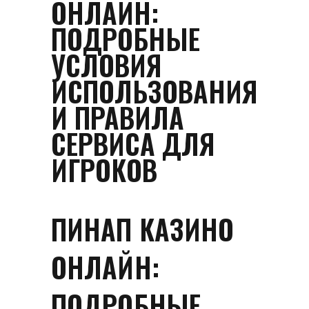
ОНЛАЙН:
ПОДРОБНЫЕ
УСЛОВИЯ
ИСПОЛЬЗОВАНИЯ
И ПРАВИЛА
СЕРВИСА ДЛЯ
ИГРОКОВ
ПИНАП КАЗИНО
ОНЛАЙН:
ПОДРОБНЫЕ