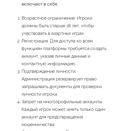
включают в себя:
Возрастное ограничение: Игроки
должны быть старше 18 лет, чтобы
участвовать в азартных играх.
Регистрация: Для доступа ко всем
функциям платформы требуется создать
аккаунт, указав личные данные и
контактную информацию.
Подтверждение личности:
Администрация резервирует право
запрашивать документы для проверки
личности игрока.
Запрет на многопрофильные аккаунты:
Каждый игрок может иметь только один
аккаунт для предотвращения
мошенничества.