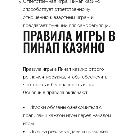
Ответственная игра: Пинап казино
способствует ответственному
отношению к азартным играм и
предлагает функции для саморегуляции.
ПРАВИЛА ИГРЫ В
ПИНАП КАЗИНО
Правила игры в Пинап казино строго
регламентированы, чтобы обеспечить
честность и безопасность игры.
Основные правила включают:
Игроки обязаны ознакомиться с
правилами каждой игры перед началом
игры.
Игра на реальные деньги возможна