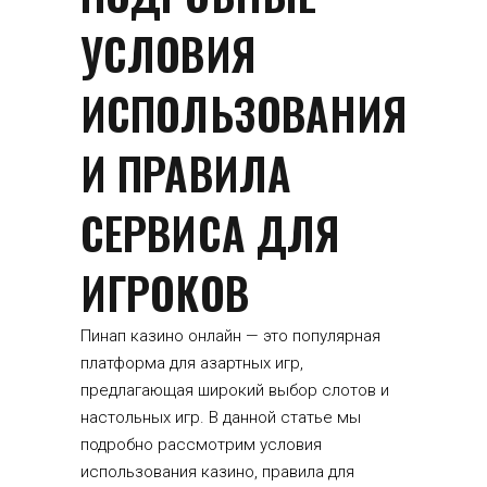
УСЛОВИЯ
ИСПОЛЬЗОВАНИЯ
И ПРАВИЛА
СЕРВИСА ДЛЯ
ИГРОКОВ
Пинап казино онлайн — это популярная
платформа для азартных игр,
предлагающая широкий выбор слотов и
настольных игр. В данной статье мы
подробно рассмотрим условия
использования казино, правила для