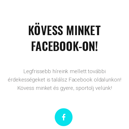
KÖVESS MINKET
FACEBOOK-ON!
Legfrissebb híreink mellett további
érdekességeket is találsz Facebook oldalunkon!
Kövess minket és gyere, sportolj velünk!