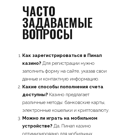
ЧАСТО
ЗАДАВАЕМЫЕ
ВОПРОСЫ
Как зарегистрироваться в Пинап
казино?
Для регистрации нужно
заполнить форму на сайте, указав свои
данные и контактную информацию.
Какие способы пополнения счета
доступны?
Казино предлагает
различные методы: банковские карты,
электронные кошельки и криптовалюту.
Можно ли играть на мобильном
устройстве?
Да, Пинап казино
оптимизировано для мобильных