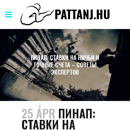
ПИНАП: СТАВКИ НА НИЧЬИ И
ТОЧНЫЕ СЧЕТА – СОВЕТЫ
ЭКСПЕРТОВ
25 ÁPR
ПИНАП:
СТАВКИ НА