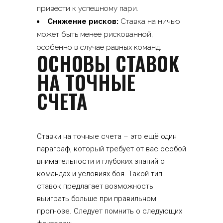
привести к успешному пари.
Снижение рисков:
Ставка на ничью
может быть менее рискованной,
особенно в случае равных команд.
ОСНОВЫ СТАВОК
НА ТОЧНЫЕ
СЧЕТА
Ставки на точные счета – это ещё один
параграф, который требует от вас особой
внимательности и глубоких знаний о
командах и условиях боя. Такой тип
ставок предлагает возможность
выиграть больше при правильном
прогнозе. Следует помнить о следующих