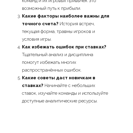
команд и их игровых привычек это
возможный путь к прибыли.
Какие факторы наиболее важны для
точного счета?
История встреч,
текущая форма, травмы игроков и
условия игры.
Как избежать ошибок при ставках?
Тщательный анализ и дисциплина
помогут избежать многих
распространённых ошибок.
Какие советы даст новичкам в
ставках?
Начинайте с небольших
ставок, изучайте команды и используйте
доступные аналитические ресурсы.