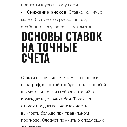
привести к успешному пари.
Снижение рисков:
Ставка на ничью
может быть менее рискованной,
особенно в случае равных команд.
ОСНОВЫ СТАВОК
НА ТОЧНЫЕ
СЧЕТА
Ставки на точные счета – это ещё один
параграф, который требует от вас особой
внимательности и глубоких знаний о
командах и условиях боя. Такой тип
ставок предлагает возможность
выиграть больше при правильном
прогнозе. Следует помнить о следующих