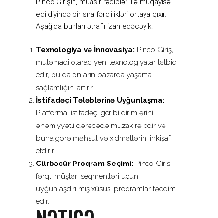
Pinco Girişin, müasir rəqibləri ilə müqayisə
edildiyində bir sıra fərqlilikləri ortaya çıxır.
Aşağıda bunları ətraflı izah edəcəyik:
Texnologiya və İnnovasiya:
Pinco Giriş,
mütəmadi olaraq yeni texnologiyalar tətbiq
edir, bu da onların bazarda yaşama
sağlamlığını artırır.
İstifadəçi Tələblərinə Uyğunlaşma:
Platforma, istifadəçi geribildirimlərini
əhəmiyyətli dərəcədə müzakirə edir və
buna görə məhsul və xidmətlərini inkişaf
etdirir.
Cürbəcür Proqram Seçimi:
Pinco Giriş,
fərqli müştəri seqmentləri üçün
uyğunlaşdırılmış xüsusi proqramlar təqdim
edir.
NƏTICƏ