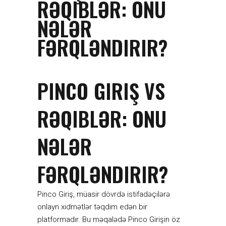
RƏQIBLƏR: ONU
NƏLƏR
FƏRQLƏNDIRIR?
PINCO GIRIŞ VS
RƏQIBLƏR: ONU
NƏLƏR
FƏRQLƏNDIRIR?
Pinco Giriş, müasir dövrdə istifadəçilərə
onlayn xidmətlər təqdim edən bir
platformadır. Bu məqalədə Pinco Girişin öz