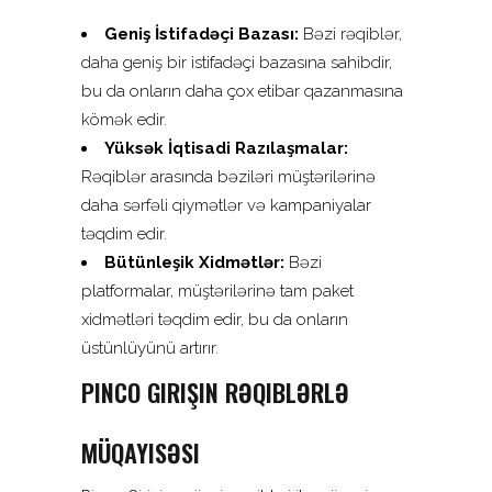
Geniş İstifadəçi Bazası:
Bəzi rəqiblər,
daha geniş bir istifadəçi bazasına sahibdir,
bu da onların daha çox etibar qazanmasına
kömək edir.
Yüksək İqtisadi Razılaşmalar:
Rəqiblər arasında bəziləri müştərilərinə
daha sərfəli qiymətlər və kampaniyalar
təqdim edir.
Bütünleşik Xidmətlər:
Bəzi
platformalar, müştərilərinə tam paket
xidmətləri təqdim edir, bu da onların
üstünlüyünü artırır.
PINCO GIRIŞIN RƏQIBLƏRLƏ
MÜQAYISƏSI