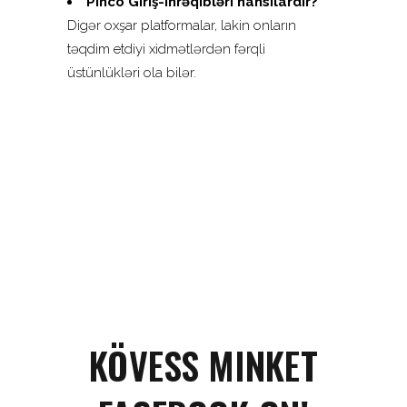
Pinco Giriş-inrəqibləri hansılardır?
Digər oxşar platformalar, lakin onların
təqdim etdiyi xidmətlərdən fərqli
üstünlükləri ola bilər.
KÖVESS MINKET