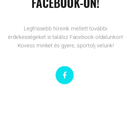
FACEBOOK-ON!
Legfrissebb híreink mellett további
érdekességeket is találsz Facebook oldalunkon!
Kövess minket és gyere, sportolj velünk!