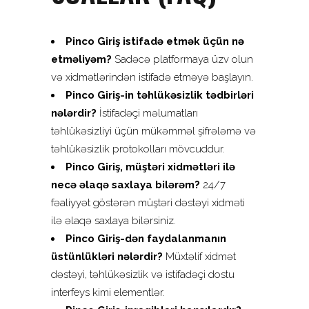
Pinco Giriş istifadə etmək üçün nə
etməliyəm?
Sadəcə platformaya üzv olun
və xidmətlərindən istifadə etməyə başlayın.
Pinco Giriş-in təhlükəsizlik tədbirləri
nələrdir?
İstifadəçi məlumatları
təhlükəsizliyi üçün mükəmməl şifrələmə və
təhlükəsizlik protokolları mövcuddur.
Pinco Giriş, müştəri xidmətləri ilə
necə əlaqə saxlaya bilərəm?
24/7
fəaliyyət göstərən müştəri dəstəyi xidməti
ilə əlaqə saxlaya bilərsiniz.
Pinco Giriş-dən faydalanmanın
üstünlükləri nələrdir?
Müxtəlif xidmət
dəstəyi, təhlükəsizlik və istifadəçi dostu
interfeys kimi elementlər.