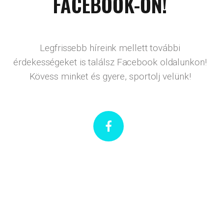
FACEBOOK-ON!
Legfrissebb híreink mellett további
érdekességeket is találsz Facebook oldalunkon!
Kövess minket és gyere, sportolj velünk!