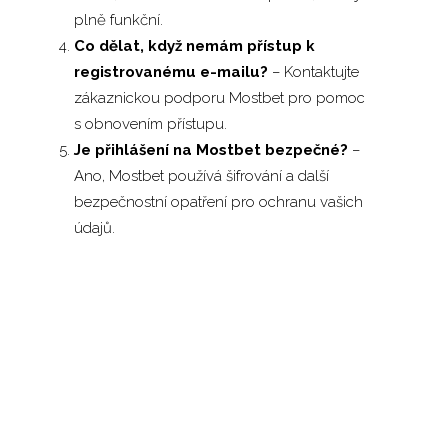
plně funkční.
Co dělat, když nemám přístup k
registrovanému e-mailu?
– Kontaktujte
zákaznickou podporu Mostbet pro pomoc
s obnovením přístupu.
Je přihlášení na Mostbet bezpečné?
–
Ano, Mostbet používá šifrování a další
bezpečnostní opatření pro ochranu vašich
údajů.