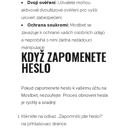
Dvojí ověření:
Uživatelé mohou
aktivovat dvoufázové ověření pro vyšší
úroveň zabezpečení.
Ochrana soukromí:
Mostbet se
zavazuje k ochraně vašich osobních údajů
a neprobíhá s nimi žádná nežádoucí
manipulace.
KDYŽ ZAPOMENETE
HESLO
Pokud zapomenete heslo k vašemu účtu na
Mostbet, nezoufejte. Proces obnovení hesla
je rychlý a snadný:
Klikněte na odkaz „Zapomněli jste heslo?“
na přihlašovací stránce.