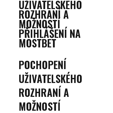
UŽIVATELSKÉHO
ROZHRANÍ A
MOŽNOSTÍ
PŘIHLÁŠENÍ NA
MOSTBET
POCHOPENÍ
UŽIVATELSKÉHO
ROZHRANÍ A
MOŽNOSTÍ