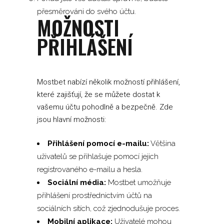
přesměrováni do svého účtu.
MOŽNOSTI
PŘIHLÁŠENÍ
Mostbet nabízí několik možností přihlášení,
které zajišťují, že se můžete dostat k
vašemu účtu pohodlně a bezpečně. Zde
jsou hlavní možnosti:
Přihlášení pomocí e-mailu:
Většina
uživatelů se přihlašuje pomocí jejich
registrovaného e-mailu a hesla.
Sociální média:
Mostbet umožňuje
přihlášení prostřednictvím účtů na
sociálních sítích, což zjednodušuje proces.
Mobilní aplikace:
Uživatelé mohou