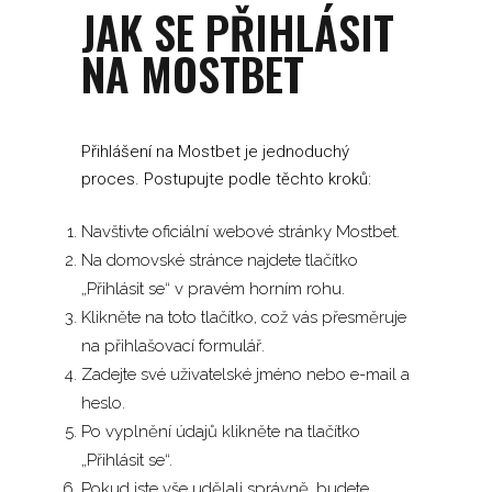
JAK SE PŘIHLÁSIT
NA MOSTBET
Přihlášení na Mostbet je jednoduchý
proces. Postupujte podle těchto kroků:
Navštivte oficiální webové stránky Mostbet.
Na domovské stránce najdete tlačítko
„Přihlásit se“ v pravém horním rohu.
Klikněte na toto tlačítko, což vás přesměruje
na přihlašovací formulář.
Zadejte své uživatelské jméno nebo e-mail a
heslo.
Po vyplnění údajů klikněte na tlačítko
„Přihlásit se“.
Pokud jste vše udělali správně, budete