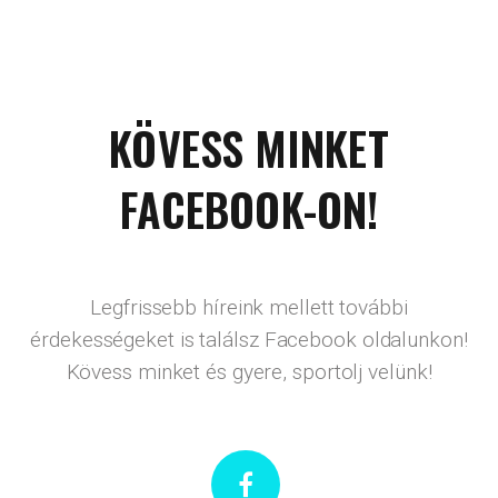
KÖVESS MINKET
FACEBOOK-ON!
Legfrissebb híreink mellett további
érdekességeket is találsz Facebook oldalunkon!
Kövess minket és gyere, sportolj velünk!