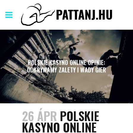
POLSKIE KASYNO ONLINE OPINIE:
ODKRYWAMY ZALETY I WADY GIER
26 ÁPR
POLSKIE
KASYNO ONLINE