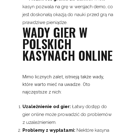
kasyn pozwala na grę w wersjach demo, co
jest doskonałą okazją do nauki przed grą na
prawdziwe pieniądze.
WADY GIER W
POLSKICH
KASYNACH ONLINE
Mimo licznych zalet, istnieją także wady,
które warto mieć na uwadze. Oto
najczęstsze z nich:
Uzależnienie od gier:
Łatwy dostęp do
gier online może prowadzić do problemów
z uzależnieniem.
Problemy z wypłatami:
Niektóre kasyna