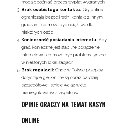
mogą opóźniać proces wypłat wygranych.
Brak osobistego kontaktu:
Gry online
ograniczają bezpośredni kontakt z innymi
graczami, co może być uciążliwe dla
niektórych osób.
Konieczność posiadania internetu:
Aby
grać, konieczne jest stabilne połączenie
internetowe, co może być problematyczne
w niektórych lokalizacjach.
Brak regulacji:
Choć w Polsce przepisy
dotyczące gier online są coraz bardziej
szczegółowe, istnieje wciąż wiele
nieuregulowanych aspektów.
OPINIE GRACZY NA TEMAT KASYN
ONLINE