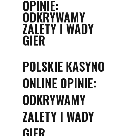
OPINIE:
ODKRYWAMY
ZALETY I WADY
GIER
POLSKIE KASYNO
ONLINE OPINIE:
ODKRYWAMY
ZALETY I WADY
GIER