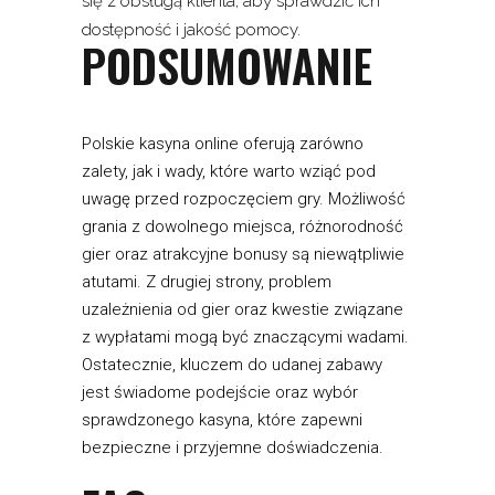
się z obsługą klienta, aby sprawdzić ich
dostępność i jakość pomocy.
PODSUMOWANIE
Polskie kasyna online oferują zarówno
zalety, jak i wady, które warto wziąć pod
uwagę przed rozpoczęciem gry. Możliwość
grania z dowolnego miejsca, różnorodność
gier oraz atrakcyjne bonusy są niewątpliwie
atutami. Z drugiej strony, problem
uzależnienia od gier oraz kwestie związane
z wypłatami mogą być znaczącymi wadami.
Ostatecznie, kluczem do udanej zabawy
jest świadome podejście oraz wybór
sprawdzonego kasyna, które zapewni
bezpieczne i przyjemne doświadczenia.