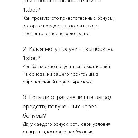
для новых пользователей на
1xbet?
Как правило, это приветственные бонусы,
которые предоставляются в виде
процента от первого депозита.
2. Как я могу получить кэшбэк на
1xbet?
Кэшбэк можно получить автоматически
на основании вашего проигрыша в
определенный период времени.
3. Есть ли ограничения на вывод
средств, полученных через
бонусы?
Да, у каждого бонуса есть свои условия
отыгрыша, которые необходимо