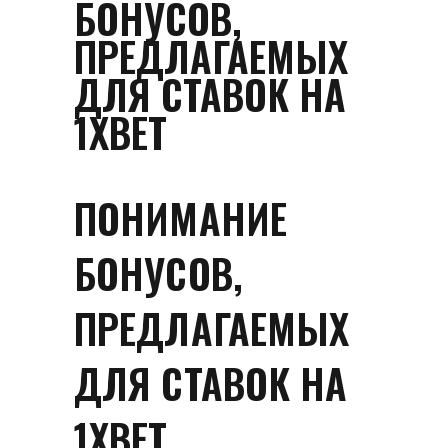
БОНУСОВ,
ПРЕДЛАГАЕМЫХ
ДЛЯ СТАВОК НА
1XBET
ПОНИМАНИЕ
БОНУСОВ,
ПРЕДЛАГАЕМЫХ
ДЛЯ СТАВОК НА
1XBET