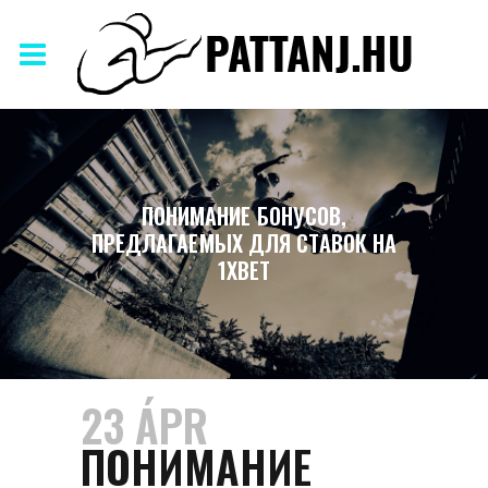
ПОНИМАНИЕ БОНУСОВ,
ПРЕДЛАГАЕМЫХ ДЛЯ СТАВОК НА
1XBET
23 ÁPR
ПОНИМАНИЕ