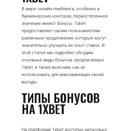
В мире онлайн-гемблинга, особенно в
букмекерских конторах, первостепенное
значение имеют бонусы. 1xbet
предоставляет своим пользователям
различные предложения, которые могут
значительно улучшить их опыт ставок. В
этой статье мы подробно обсудим
основные виды бонусов, предлагаемых
1xbet, а также выясним, как их
использовать для максимизации своей
выгоды.
ТИПЫ БОНУСОВ
НА 1XBET
На платформе 1xbet доступно несколько