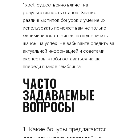
1xbet, существенно влияет на
результативность ставок. Знание
различных типов бонусов и умение их
использовать поможет вам не только
минимизировать риски, но и увеличить
шансы на успех. Не забывайте следить за
актуальной информацией и советами
экспертов, чтобы оставаться на шаг
впереди в мире гемблинга.
ЧАСТО
ЗАДАВАЕМЫЕ
ВОПРОСЫ
1. Какие бонусы предлагаются