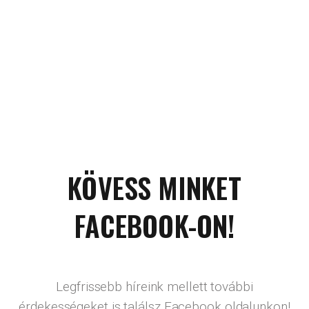
KÖVESS MINKET
FACEBOOK-ON!
Legfrissebb híreink mellett további
érdekességeket is találsz Facebook oldalunkon!