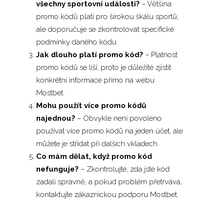
všechny sportovní události?
– Většina
promo kódů platí pro širokou škálu sportů,
ale doporučuje se zkontrolovat specifické
podmínky daného kódu.
Jak dlouho platí promo kód?
– Platnost
promo kódů se liší, proto je důležité zjistit
konkrétní informace přímo na webu
Mostbet.
Mohu použít více promo kódů
najednou?
– Obvykle není povoleno
používat více promo kódů na jeden účet, ale
můžete je střídat při dalších vkladech.
Co mám dělat, když promo kód
nefunguje?
– Zkontrolujte, zda jste kód
zadali správně, a pokud problém přetrvává,
kontaktujte zákaznickou podporu Mostbet.