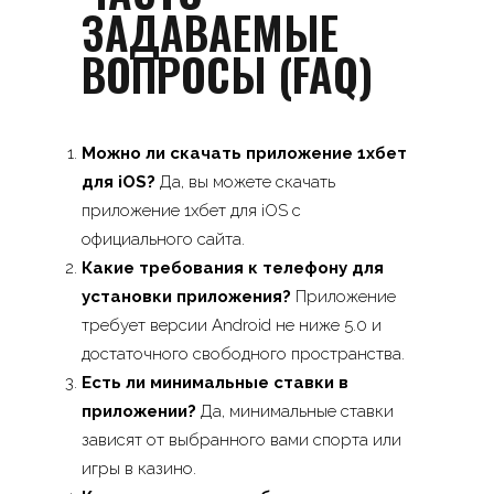
ЗАДАВАЕМЫЕ
ВОПРОСЫ (FAQ)
Можно ли скачать приложение 1хбет
для iOS?
Да, вы можете скачать
приложение 1хбет для iOS с
официального сайта.
Какие требования к телефону для
установки приложения?
Приложение
требует версии Android не ниже 5.0 и
достаточного свободного пространства.
Есть ли минимальные ставки в
приложении?
Да, минимальные ставки
зависят от выбранного вами спорта или
игры в казино.