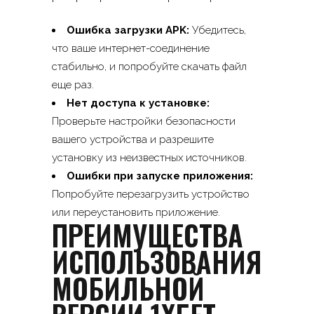
Ошибка загрузки APK:
Убедитесь,
что ваше интернет-соединение
стабильно, и попробуйте скачать файл
еще раз.
Нет доступа к установке:
Проверьте настройки безопасности
вашего устройства и разрешите
установку из неизвестных источников.
Ошибки при запуске приложения:
Попробуйте перезагрузить устройство
или переустановить приложение.
ПРЕИМУЩЕСТВА
ИСПОЛЬЗОВАНИЯ
МОБИЛЬНОЙ