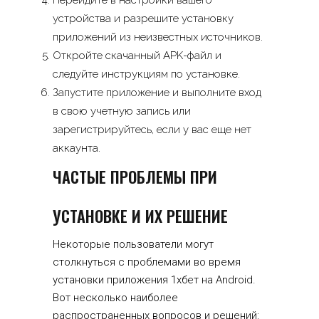
устройства и разрешите установку
приложений из неизвестных источников.
Откройте скачанный APK-файл и
следуйте инструкциям по установке.
Запустите приложение и выполните вход
в свою учетную запись или
зарегистрируйтесь, если у вас еще нет
аккаунта.
ЧАСТЫЕ ПРОБЛЕМЫ ПРИ
УСТАНОВКЕ И ИХ РЕШЕНИЕ
Некоторые пользователи могут
столкнуться с проблемами во время
установки приложения 1хбет на Android.
Вот несколько наиболее
распространенных вопросов и решений: