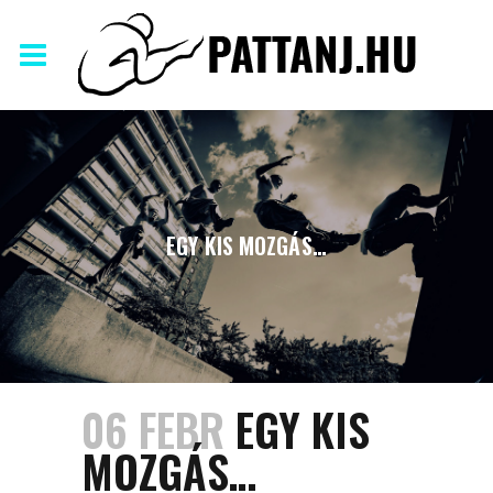
EGY KIS MOZGÁS…
06 FEBR
EGY KIS
MOZGÁS…