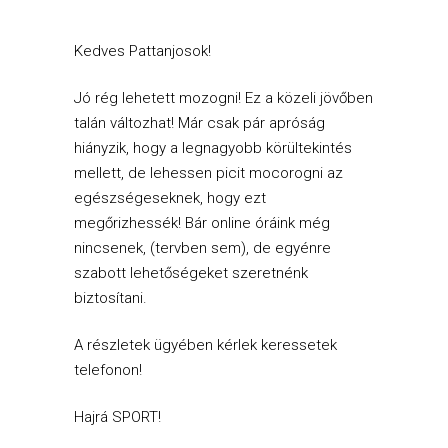
Kedves Pattanjosok!
Jó rég lehetett mozogni! Ez a közeli jövőben
talán változhat! Már csak pár apróság
hiányzik, hogy a legnagyobb körültekintés
mellett, de lehessen picit mocorogni az
egészségeseknek, hogy ezt
megőrizhessék! Bár online óráink még
nincsenek, (tervben sem), de egyénre
szabott lehetőségeket szeretnénk
biztosítani.
A részletek ügyében kérlek keressetek
telefonon!
Hajrá SPORT!