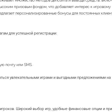
живает множество методов депозита и вывода средств, вклю
ысоким призовым фондом, что добавляет интерес к игровому 
едлагает персонализированные бонусы для постоянных клиен
шагам для успешной регистрации:
ую почту или SMS.
аться увлекательными играми и выгодными предложениями на 
 игроков. Широкий выбор игр, удобные финансовые опции и п