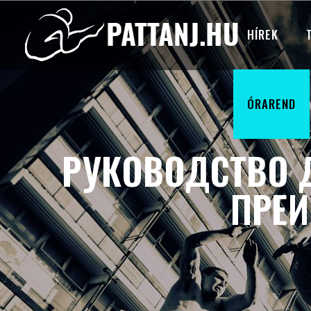
HÍREK
ÓRAREND
РУКОВОДСТВО 
ПРЕИ