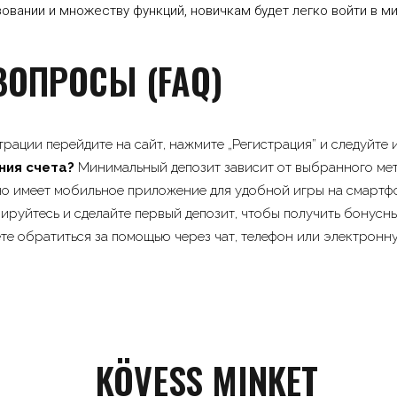
овании и множеству функций, новичкам будет легко войти в м
ВОПРОСЫ (FAQ)
рации перейдите на сайт, нажмите „Регистрация” и следуйте 
ния счета?
Минимальный депозит зависит от выбранного мето
но имеет мобильное приложение для удобной игры на смартф
ируйтесь и сделайте первый депозит, чтобы получить бонусны
е обратиться за помощью через чат, телефон или электронну
KÖVESS MINKET