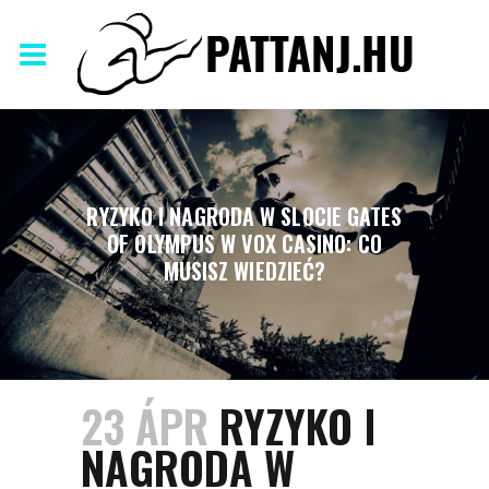
RYZYKO I NAGRODA W SLOCIE GATES
OF OLYMPUS W VOX CASINO: CO
MUSISZ WIEDZIEĆ?
23 ÁPR
RYZYKO I
NAGRODA W