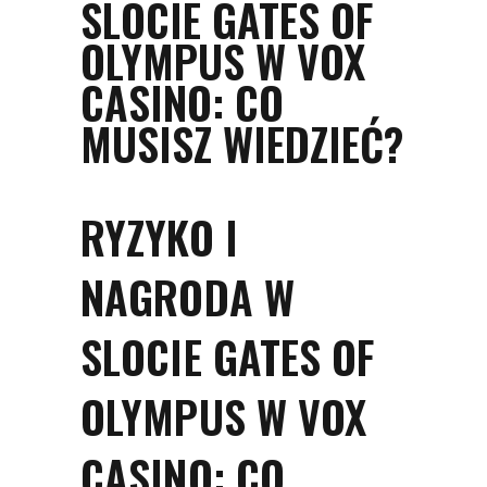
SLOCIE GATES OF
OLYMPUS W VOX
CASINO: CO
MUSISZ WIEDZIEĆ?
RYZYKO I
NAGRODA W
SLOCIE GATES OF
OLYMPUS W VOX
CASINO: CO