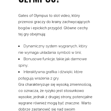
Gates of Olympus to slot video, który
przenosi graczy do krainy zachwycających
bogów i epickich przygód. Główne cechy
tej gry obejmują:
Dynamiczny system wygranych, który
nie wymaga układania symboli w linii;
Bonusowe funkcje, takie jak darmowe
spiny;
Interaktywna grafika i dźwięki, które
potęgują wrażenia z gry.
Gra charakteryzuje się wysoką zmiennością,
co oznacza, że ryzyko jest stosunkowo
wysokie, jednak z drugiej strony, potencjalne
wygrane również mogą być znaczne. Warto
dobrze zastanowić się nad swoim