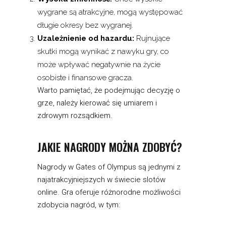
wygrane są atrakcyjne, mogą występować
długie okresy bez wygranej.
Uzależnienie od hazardu:
Rujnujące
skutki mogą wynikać z nawyku gry, co
może wpływać negatywnie na życie
osobiste i finansowe gracza.
Warto pamiętać, że podejmując decyzję o
grze, należy kierować się umiarem i
zdrowym rozsądkiem.
JAKIE NAGRODY MOŻNA ZDOBYĆ?
Nagrody w Gates of Olympus są jednymi z
najatrakcyjniejszych w świecie slotów
online. Gra oferuje różnorodne możliwości
zdobycia nagród, w tym: