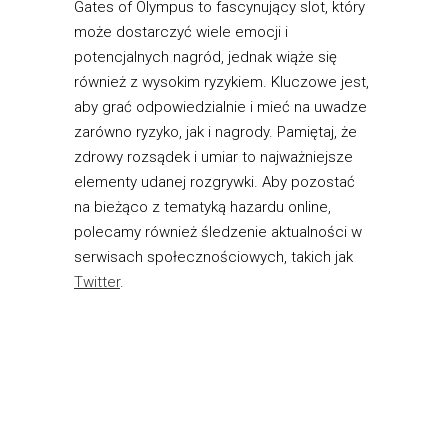
Gates of Olympus to fascynujący slot, który
może dostarczyć wiele emocji i
potencjalnych nagród, jednak wiąże się
również z wysokim ryzykiem. Kluczowe jest,
aby grać odpowiedzialnie i mieć na uwadze
zarówno ryzyko, jak i nagrody. Pamiętaj, że
zdrowy rozsądek i umiar to najważniejsze
elementy udanej rozgrywki. Aby pozostać
na bieżąco z tematyką hazardu online,
polecamy również śledzenie aktualności w
serwisach społecznościowych, takich jak
Twitter
.