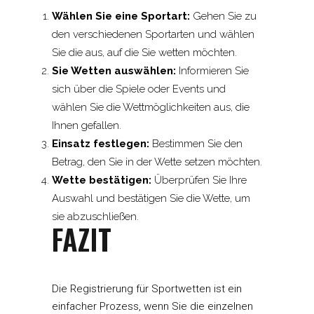
Wählen Sie eine Sportart:
Gehen Sie zu
den verschiedenen Sportarten und wählen
Sie die aus, auf die Sie wetten möchten.
Sie Wetten auswählen:
Informieren Sie
sich über die Spiele oder Events und
wählen Sie die Wettmöglichkeiten aus, die
Ihnen gefallen.
Einsatz festlegen:
Bestimmen Sie den
Betrag, den Sie in der Wette setzen möchten.
Wette bestätigen:
Überprüfen Sie Ihre
Auswahl und bestätigen Sie die Wette, um
sie abzuschließen.
FAZIT
Die Registrierung für Sportwetten ist ein
einfacher Prozess, wenn Sie die einzelnen