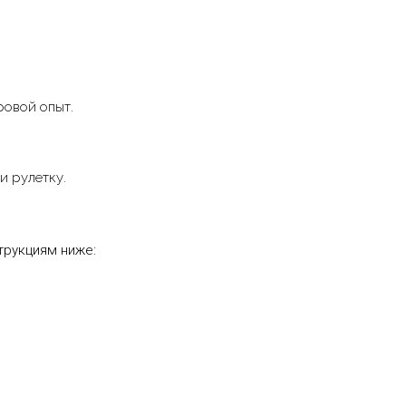
ровой опыт.
и рулетку.
трукциям ниже: