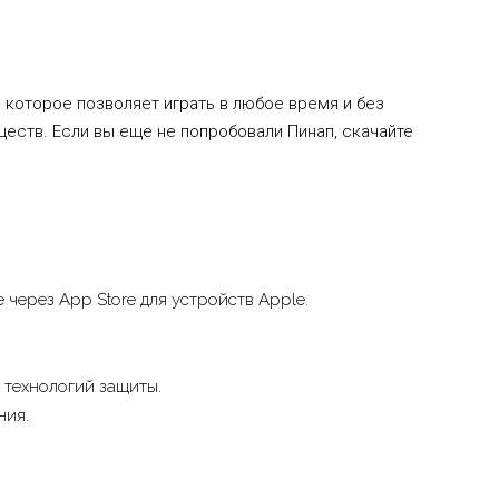
 которое позволяет играть в любое время и без
ществ. Если вы еще не попробовали Пинап, скачайте
 через App Store для устройств Apple.
технологий защиты.
ния.