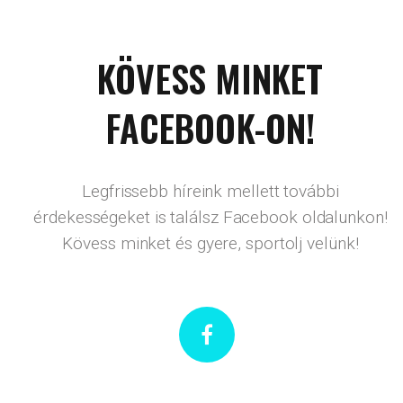
KÖVESS MINKET
FACEBOOK-ON!
Legfrissebb híreink mellett további
érdekességeket is találsz Facebook oldalunkon!
Kövess minket és gyere, sportolj velünk!