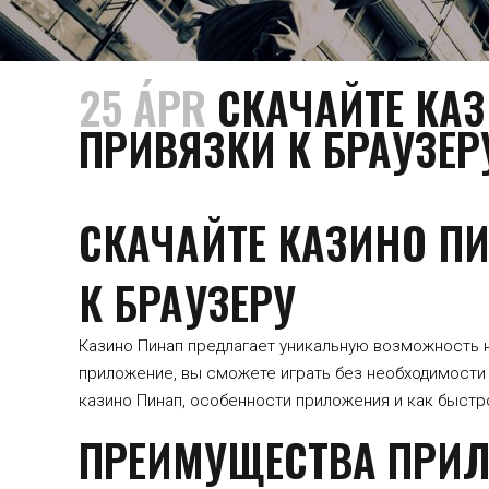
25 ÁPR
СКАЧАЙТЕ КАЗ
ПРИВЯЗКИ К БРАУЗЕР
СКАЧАЙТЕ КАЗИНО ПИ
К БРАУЗЕРУ
Казино Пинап предлагает уникальную возможность 
приложение, вы сможете играть без необходимости
казино Пинап, особенности приложения и как быстро
ПРЕИМУЩЕСТВА ПРИ