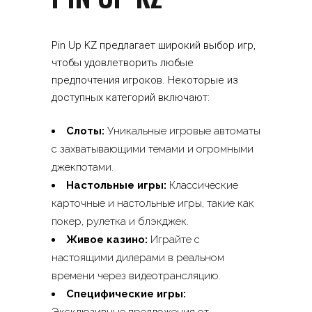
Pin Up KZ предлагает широкий выбор игр,
чтобы удовлетворить любые
предпочтения игроков. Некоторые из
доступных категорий включают:
Слоты:
Уникальные игровые автоматы
с захватывающими темами и огромными
джекпотами.
Настольные игры:
Классические
карточные и настольные игры, такие как
покер, рулетка и блэкджек.
Живое казино:
Играйте с
настоящими дилерами в реальном
времени через видеотрансляцию.
Специфические игры:
Эксклюзивные предложения от