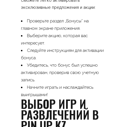
сможете легко активировать
эксклюзивные предложения и акции:
Проверьте раздел „Бонусы” на
главном экране приложения.
Выберите акцию, которая вас
интересует.
Следуйте инструкциям для активации
бонуса.
Убедитесь, что бонус был успешно
активирован, проверив свою учетную
запись.
Начните играть и наслаждайтесь
выигрышами!
ВЫБОР ИГР И
РАЗВЛЕЧЕНИЙ В
PIN UP KZ