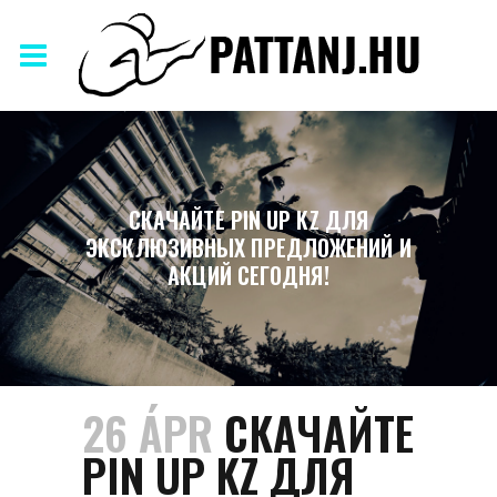
СКАЧАЙТЕ PIN UP KZ ДЛЯ
ЭКСКЛЮЗИВНЫХ ПРЕДЛОЖЕНИЙ И
АКЦИЙ СЕГОДНЯ!
26 ÁPR
СКАЧАЙТЕ
PIN UP KZ ДЛЯ