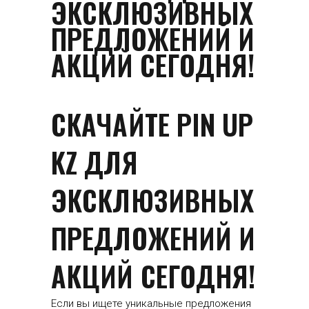
ЭКСКЛЮЗИВНЫХ
ПРЕДЛОЖЕНИЙ И
АКЦИЙ СЕГОДНЯ!
СКАЧАЙТЕ PIN UP
KZ ДЛЯ
ЭКСКЛЮЗИВНЫХ
ПРЕДЛОЖЕНИЙ И
АКЦИЙ СЕГОДНЯ!
Если вы ищете уникальные предложения