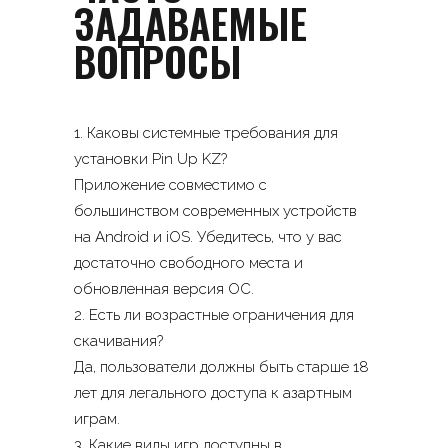
ЗАДАВАЕМЫЕ
ВОПРОСЫ
1. Каковы системные требования для
установки Pin Up KZ?
Приложение совместимо с
большинством современных устройств
на Android и iOS. Убедитесь, что у вас
достаточно свободного места и
обновленная версия ОС.
2. Есть ли возрастные ограничения для
скачивания?
Да, пользователи должны быть старше 18
лет для легального доступа к азартным
играм.
3. Какие виды игр доступны в