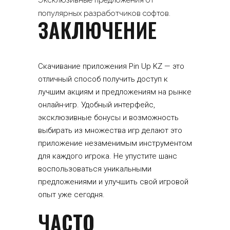
популярных разработчиков софтов.
ЗАКЛЮЧЕНИЕ
Скачивание приложения Pin Up KZ — это
отличный способ получить доступ к
лучшим акциям и предложениям на рынке
онлайн-игр. Удобный интерфейс,
эксклюзивные бонусы и возможность
выбирать из множества игр делают это
приложение незаменимым инструментом
для каждого игрока. Не упустите шанс
воспользоваться уникальными
предложениями и улучшить свой игровой
опыт уже сегодня.
ЧАСТО