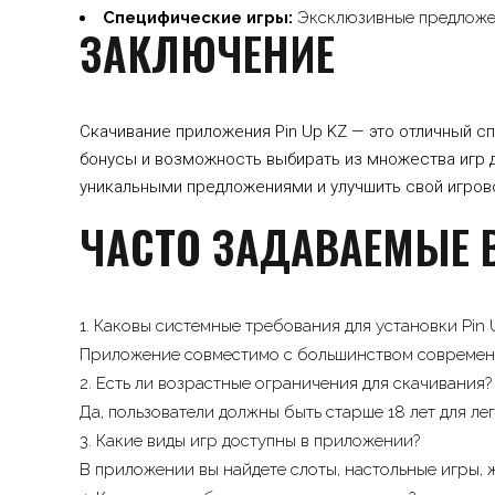
Специфические игры:
Эксклюзивные предложен
ЗАКЛЮЧЕНИЕ
Скачивание приложения Pin Up KZ — это отличный с
бонусы и возможность выбирать из множества игр 
уникальными предложениями и улучшить свой игрово
ЧАСТО ЗАДАВАЕМЫЕ
1. Каковы системные требования для установки Pin 
Приложение совместимо с большинством современных
2. Есть ли возрастные ограничения для скачивания?
Да, пользователи должны быть старше 18 лет для ле
3. Какие виды игр доступны в приложении?
В приложении вы найдете слоты, настольные игры, 