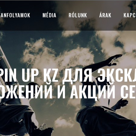
TANFOLYAMOK
MÉDIA
RÓLUNK
ÁRAK
KAPC
PIN UP KZ ДЛЯ ЭК
ОЖЕНИЙ И АКЦИЙ СЕ