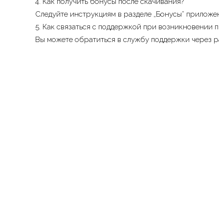
4. Как получить бонусы после скачивания?
Следуйте инструкциям в разделе „Бонусы” приложе
5. Как связаться с поддержкой при возникновении 
Вы можете обратиться в службу поддержки через р