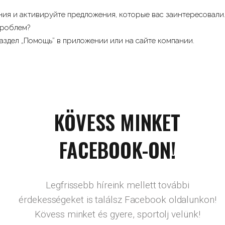
ния и активируйте предложения, которые вас заинтересовали
проблем?
аздел „Помощь” в приложении или на сайте компании.
KÖVESS MINKET
FACEBOOK-ON!
Legfrissebb híreink mellett további
érdekességeket is találsz Facebook oldalunkon!
Kövess minket és gyere, sportolj velünk!