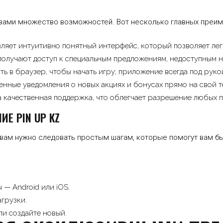
 вами множество возможностей. Вот несколько главных преим
яет интуитивно понятный интерфейс, который позволяет лег
олучают доступ к специальным предложениям, недоступным на
ь в браузер, чтобы начать игру; приложение всегда под руко
енные уведомления о новых акциях и бонусах прямо на свой т
 качественная поддержка, что облегчает разрешение любых 
Е PIN UP KZ
 вам нужно следовать простым шагам, которые помогут вам бы
— Android или iOS.
грузки.
ли создайте новый.