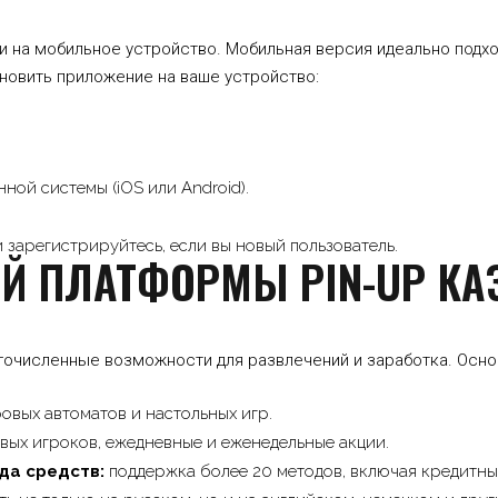
и на мобильное устройство. Мобильная версия идеально подходи
новить приложение на ваше устройство:
ой системы (iOS или Android).
 зарегистрируйтесь, если вы новый пользователь.
Й ПЛАТФОРМЫ PIN-UP КА
огочисленные возможности для развлечений и заработка. Осн
овых автоматов и настольных игр.
вых игроков, ежедневные и еженедельные акции.
да средств:
поддержка более 20 методов, включая кредитны