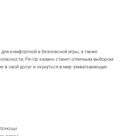
для комфортной и безопасной игры, а также
опасности, Pin-Up казино станет отличным выбором
ие в свой досуг и окунуться в мир захватывающих
 помощи.