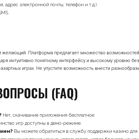
, адрес электронной почты, телефон и т.д.).
SMS.
дый желающий. Платформа предлагает множество возможностей 
даря интуитивно понятному интерфейсу и высокому уровню без
н-азартных играх. Не упустите возможность внести разнообраз
ВОПРОСЫ (FAQ)
?
Нет, скачивание приложения бесплатное.
инство игр доступны в демо-режиме.
нием?
Вы можете обратиться в службу поддержки казино для