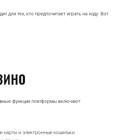
т для тех, кто предпочитает играть на ходу. Вот
ЗИНО
овные функции платформы включают:
е карты и электронные кошельки.