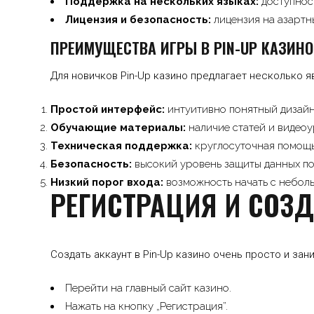
Поддержка на нескольких языках:
доступност
Лицензия и безопасность:
лицензия на азартн
ПРЕИМУЩЕСТВА ИГРЫ В PIN-UP КАЗИН
Для новичков Pin-Up казино предлагает несколько 
Простой интерфейс:
интуитивно понятный дизайн,
Обучающие материалы:
наличие статей и видеоур
Техническая поддержка:
круглосуточная помощь
Безопасность:
высокий уровень защиты данных по
Низкий порог входа:
возможность начать с неболь
РЕГИСТРАЦИЯ И СОЗД
Создать аккаунт в Pin-Up казино очень просто и за
Перейти на главный сайт казино.
Нажать на кнопку „Регистрация”.