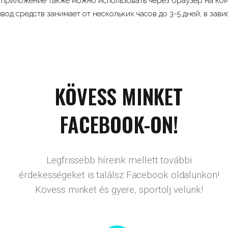
 приложение также можно использовать через браузер на ко
од средств занимает от нескольких часов до 3-5 дней, в зав
KÖVESS MINKET
FACEBOOK-ON!
Legfrissebb híreink mellett további
érdekességeket is találsz Facebook oldalunkon!
Kövess minket és gyere, sportolj velünk!