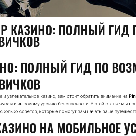
UP КАЗИНО: ПОЛНЫЙ ГИД
ВИЧКОВ
ЗИНО: ПОЛНЫЙ ГИД ПО В
ВИЧКОВ
е и увлекательное казино, вам стоит обратить внимание на
Pin
усам и высокому уровню безопасности. В этой статье мы подр
сколько советов, которые помогут вам начать ваше путешеств
 КАЗИНО НА МОБИЛЬНОЕ У