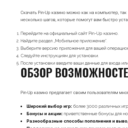
Скачать Pin-Up казино можно как на компьютер, так 
несколько шагов, которые помогут вам быстро уста
Перейдите на официальный сайт Pin-Up казино.
Найдите раздел „Мобильное приложение”.
Выберите версию приложения для вашей операционн
Следуйте инструкциям для установки.
После установки введите ваши данные для входа или
ОБЗОР ВОЗМОЖНОСТЕ
Pin-Up казино предлагает своим пользователям мн
Широкий выбор игр:
более 3000 различных игр
Бонусы и акции:
приветственные бонусы для но
Разнообразные способы пополнения и выво