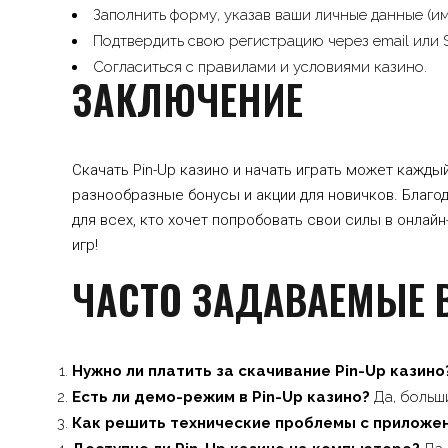
Заполнить форму, указав ваши личные данные (имя
Подтвердить свою регистрацию через email или 
Согласиться с правилами и условиями казино.
ЗАКЛЮЧЕНИЕ
Скачать Pin-Up казино и начать играть может каж
разнообразные бонусы и акции для новичков. Благо
для всех, кто хочет попробовать свои силы в онлай
игр!
ЧАСТО ЗАДАВАЕМЫЕ 
Нужно ли платить за скачивание Pin-Up казино
Есть ли демо-режим в Pin-Up казино?
Да, больш
Как решить технические проблемы с приложе