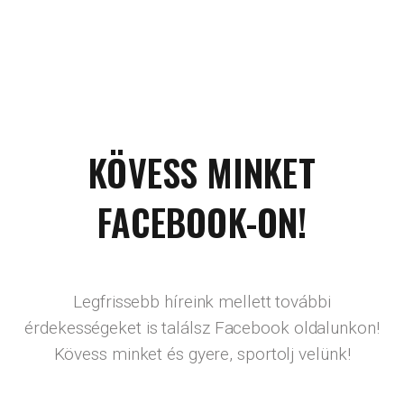
KÖVESS MINKET
FACEBOOK-ON!
Legfrissebb híreink mellett további
érdekességeket is találsz Facebook oldalunkon!
Kövess minket és gyere, sportolj velünk!