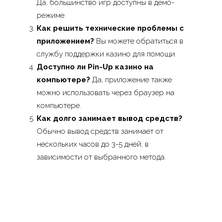
Да, большинство игр доступны в демо-
режиме.
Как решить технические проблемы с
приложением?
Вы можете обратиться в
службу поддержки казино для помощи.
Доступно ли Pin-Up казино на
компьютере?
Да, приложение также
можно использовать через браузер на
компьютере.
Как долго занимает вывод средств?
Обычно вывод средств занимает от
нескольких часов до 3-5 дней, в
зависимости от выбранного метода.