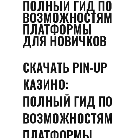
ПОЛНЫЙ ГИД ПО
ВОЗМОЖНОСТЯМ
ПЛАТФОРМЫ
ДЛЯ НОВИЧКОВ
СКАЧАТЬ PIN-UP
КАЗИНО:
ПОЛНЫЙ ГИД ПО
ВОЗМОЖНОСТЯМ
ПЛАТФОРМЫ