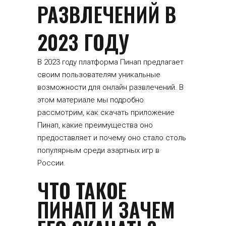
РАЗВЛЕЧЕНИЙ В
2023 ГОДУ
В 2023 году платформа Пинап предлагает
своим пользователям уникальные
возможности для онлайн развлечений. В
этом материале мы подробно
рассмотрим, как скачать приложение
Пинап, какие преимущества оно
предоставляет и почему оно стало столь
популярным среди азартных игр в
России.
ЧТО ТАКОЕ
ПИНАП И ЗАЧЕМ