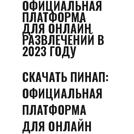
ОФИЦИАЛЬНАЯ
ПЛАТФОРМА
ДЛЯ ОНЛАЙН
РАЗВЛЕЧЕНИЙ В
2023 ГОДУ
СКАЧАТЬ ПИНАП:
ОФИЦИАЛЬНАЯ
ПЛАТФОРМА
ДЛЯ ОНЛАЙН