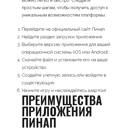
можно легко и быстро. Следуйте
простым шагам, чтобы получить доступ к
уникальным возможностям платформы:
Перейдите на официальный сайт Пинап.
Найдите раздел загрузки приложения.
Выберите версию приложения для вашей
операционной системы (iOS или Android).
Скачайте файл и установите его на ваше
устройство.
Создайте учетную запись или войдите в
существующую.
Начните игру и наслаждайтесь азартом!
ПРЕИМУЩЕСТВА
ПРИЛОЖЕНИЯ
ПИНАП