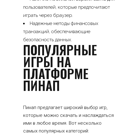
пользователей, которые предпочитают
играть через браузер.
Надежные методы финансовых
транзакций, обеспечивающие
безопасность данных.
ПОПУЛЯРНЫЕ
ИГРЫ НА
ПЛАТФОРМЕ
ПИНАП
Пинап предлагает широкий выбор игр,
которые можно скачать и наслаждаться
ими в любое время. Вот несколько
самых популярных категорий: