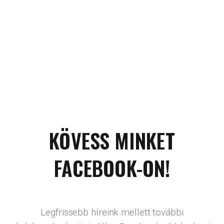
KÖVESS MINKET
FACEBOOK-ON!
Legfrissebb híreink mellett további