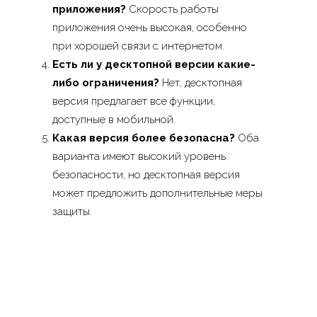
приложения?
Скорость работы
приложения очень высокая, особенно
при хорошей связи с интернетом.
Есть ли у десктопной версии какие-
либо ограничения?
Нет, десктопная
версия предлагает все функции,
доступные в мобильной.
Какая версия более безопасна?
Оба
варианта имеют высокий уровень
безопасности, но десктопная версия
может предложить дополнительные меры
защиты.