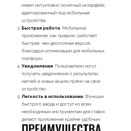
имеет интуитивно понятный интерфейс,
адаптированный под мобильные
устройства.
Быстрая работа
: Мобильное
приложение, как правило, работает
быстрее, чем десктопная версия,
благодаря оптимизации для мобильных
платформ.
Уведомления
: Пользователи могут
получать уведомления о результатах
матчей и новых акциях прямо на свое
устройство.
Легкость в использовании
: Функции
быстрого ввода и доступ ко всем
необходимым инструментам для ставок
делают приложение крайне удобным.
ПРЕИМУЩЕСТВА