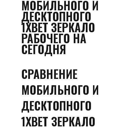
МОБИЛЬНОГО И
ДЕСКТОПНОГО
1XBET ЗЕРКАЛО
РАБОЧЕГО НА
СЕГОДНЯ
СРАВНЕНИЕ
МОБИЛЬНОГО И
ДЕСКТОПНОГО
1XBET ЗЕРКАЛО