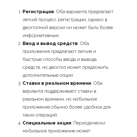
Регистрация
: Оба варианта предлагают
легкий процесс регистрации, однако в
десктопной версии он может быть более
информативным.
Ввод и вывод средств
: Оба
приложения предлагают легкие и
быстрые способы ввода и вывода
средств, но десктоп может предложить
дополнительные опции.
Ставки в реальном времени
: Оба
варианта поддерживают ставки в
реальном времени, но мобильное
приложение обычно более удобное для
таких операций.
Специальные акции
: Периодически
мобильное приложение может