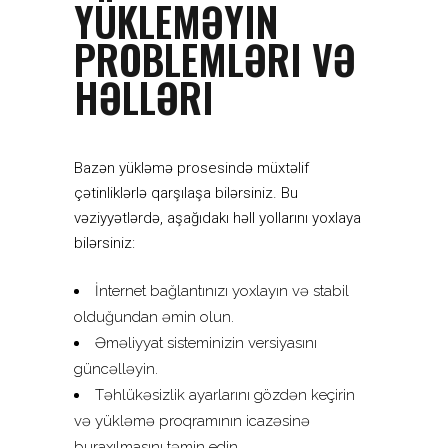
YÜKLEMƏYIN
PROBLEMLƏRI VƏ
HƏLLƏRI
Bazən yükləmə prosesində müxtəlif
çətinliklərlə qarşılaşa bilərsiniz. Bu
vəziyyətlərdə, aşağıdakı həll yollarını yoxlaya
bilərsiniz:
İnternet bağlantınızı yoxlayın və stabil
olduğundan əmin olun.
Əməliyyat sisteminizin versiyasını
güncəlləyin.
Təhlükəsizlik ayarlarını gözdən keçirin
və yükləmə proqramının icazəsinə
buraxılmasını təmin edin.