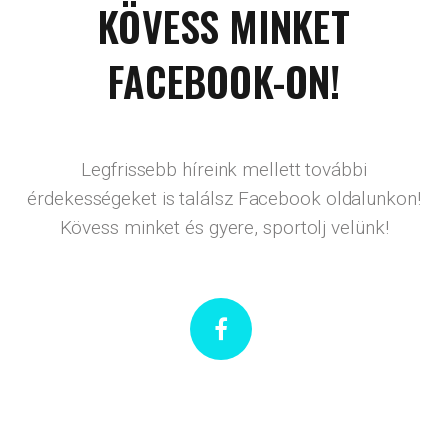
KÖVESS MINKET
FACEBOOK-ON!
Legfrissebb híreink mellett további
érdekességeket is találsz Facebook oldalunkon!
Kövess minket és gyere, sportolj velünk!