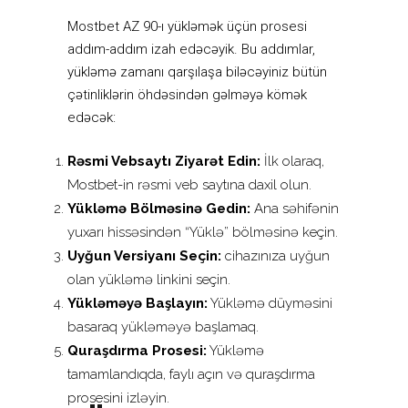
Mostbet AZ 90-ı yükləmək üçün prosesi
addım-addım izah edəcəyik. Bu addımlar,
yükləmə zamanı qarşılaşa biləcəyiniz bütün
çətinliklərin öhdəsindən gəlməyə kömək
edəcək:
Rəsmi Vebsaytı Ziyarət Edin:
İlk olaraq,
Mostbet-in rəsmi veb saytına daxil olun.
Yükləmə Bölməsinə Gedin:
Ana səhifənin
yuxarı hissəsindən “Yüklə” bölməsinə keçin.
Uyğun Versiyanı Seçin:
cihazınıza uyğun
olan yükləmə linkini seçin.
Yükləməyə Başlayın:
Yükləmə düyməsini
basaraq yükləməyə başlamaq.
Quraşdırma Prosesi:
Yükləmə
tamamlandıqda, faylı açın və quraşdırma
prosesini izləyin.