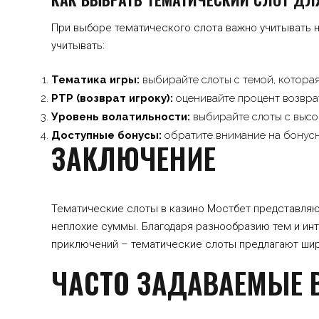
При выборе тематического слота важно учитывать н
учитывать:
Тематика игры:
выбирайте слоты с темой, которая
РTP (возврат игроку):
оценивайте процент возврат
Уровень волатильности:
выбирайте слоты с высок
Доступные бонусы:
обратите внимание на бонусн
ЗАКЛЮЧЕНИЕ
Тематические слоты в казино Мостбет представляют
неплохие суммы. Благодаря разнообразию тем и ин
приключений – тематические слоты предлагают шир
ЧАСТО ЗАДАВАЕМЫЕ 