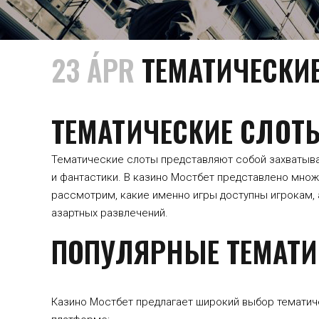
23 ÁPR
ТЕМАТИЧЕСКИЕ
ТЕМАТИЧЕСКИЕ СЛОТЫ
Тематические слоты представляют собой захватываю
и фантастики. В казино Мостбет представлено множ
рассмотрим, какие именно игры доступны игрокам, 
азартных развлечений.
ПОПУЛЯРНЫЕ ТЕМАТИ
Казино Мостбет предлагает широкий выбор тематиче