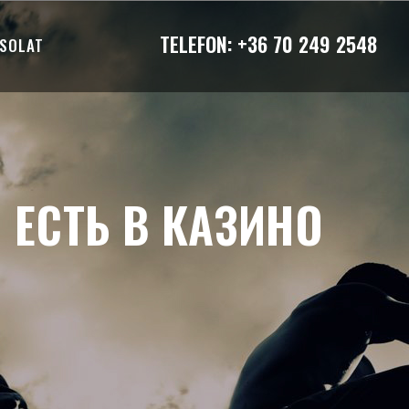
TELEFON:
+36 70 249 2548
SOLAT
 ЕСТЬ В КАЗИНО