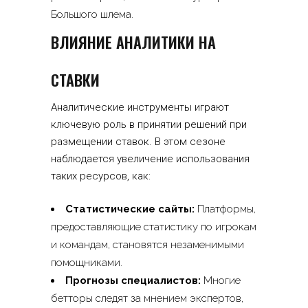
Большого шлема.
ВЛИЯНИЕ АНАЛИТИКИ НА
СТАВКИ
Аналитические инструменты играют
ключевую роль в принятии решений при
размещении ставок. В этом сезоне
наблюдается увеличение использования
таких ресурсов, как:
Статистические сайты:
Платформы,
предоставляющие статистику по игрокам
и командам, становятся незаменимыми
помощниками.
Прогнозы специалистов:
Многие
бетторы следят за мнением экспертов,