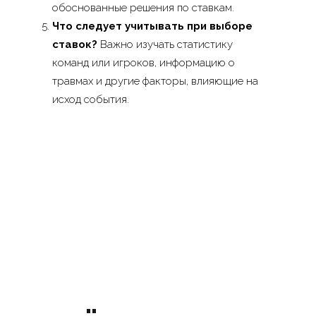
обоснованные решения по ставкам.
Что следует учитывать при выборе
ставок?
Важно изучать статистику
команд или игроков, информацию о
травмах и другие факторы, влияющие на
исход события.