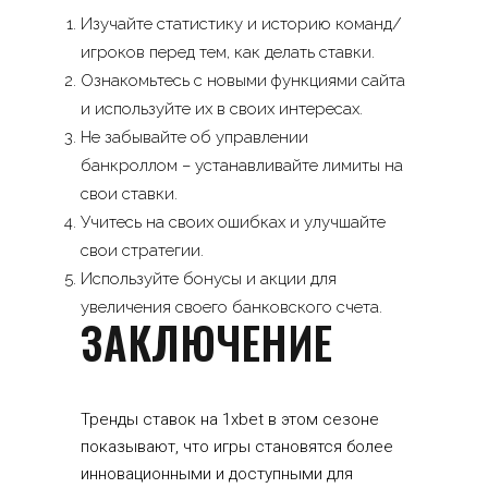
Изучайте статистику и историю команд/
игроков перед тем, как делать ставки.
Ознакомьтесь с новыми функциями сайта
и используйте их в своих интересах.
Не забывайте об управлении
банкроллом – устанавливайте лимиты на
свои ставки.
Учитесь на своих ошибках и улучшайте
свои стратегии.
Используйте бонусы и акции для
увеличения своего банковского счета.
ЗАКЛЮЧЕНИЕ
Тренды ставок на 1xbet в этом сезоне
показывают, что игры становятся более
инновационными и доступными для