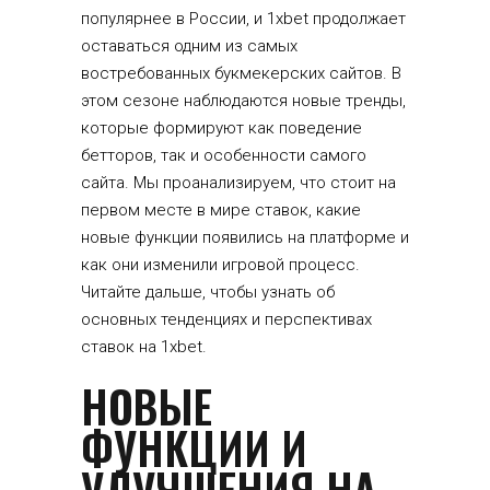
популярнее в России, и 1xbet продолжает
оставаться одним из самых
востребованных букмекерских сайтов. В
этом сезоне наблюдаются новые тренды,
которые формируют как поведение
бетторов, так и особенности самого
сайта. Мы проанализируем, что стоит на
первом месте в мире ставок, какие
новые функции появились на платформе и
как они изменили игровой процесс.
Читайте дальше, чтобы узнать об
основных тенденциях и перспективах
ставок на 1xbet.
НОВЫЕ
ФУНКЦИИ И
УЛУЧШЕНИЯ НА