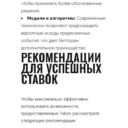
чтобы принимать более обоснованные
решения.
Модели и алгоритмы:
Современные
технологии позволяют предсказывать
вероятные исходы предложенных
событий, что дает бетторам
дополнительное преимущество.
РЕКОМЕНДАЦИИ
ДЛЯ УСПЕШНЫХ
СТАВОК
Чтобы максимально эффективно
использовать возможности,
предоставляемые 1xbet, рассмотрите
следующие рекомендации: