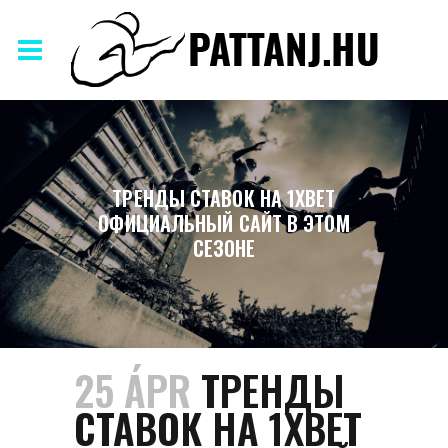
ТРЕНДЫ СТАВОК НА 1XBET
ОФИЦИАЛЬНЫЙ САЙТ В ЭТОМ
СЕЗОНЕ
25 ÁPR
ТРЕНДЫ
СТАВОК НА 1XBET