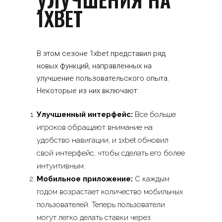
1XBET
В этом сезоне 1xbet представил ряд
новых функций, направленных на
улучшение пользовательского опыта.
Некоторые из них включают:
Улучшенный интерфейс:
Все больше
игроков обращают внимание на
удобство навигации, и 1xbet обновил
свой интерфейс, чтобы сделать его более
интуитивным.
Мобильное приложение:
С каждым
годом возрастает количество мобильных
пользователей. Теперь пользователи
могут легко делать ставки через