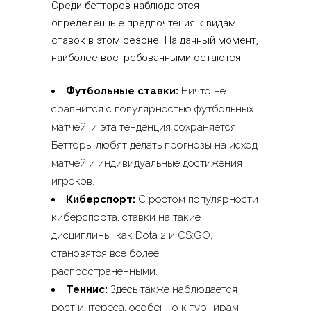
Среди бетторов наблюдаются
определенные предпочтения к видам
ставок в этом сезоне. На данный момент,
наиболее востребованными остаются:
Футбольные ставки:
Ничто не
сравнится с популярностью футбольных
матчей, и эта тенденция сохраняется.
Бетторы любят делать прогнозы на исход
матчей и индивидуальные достижения
игроков.
Киберспорт:
С ростом популярности
киберспорта, ставки на такие
дисциплины, как Dota 2 и CS:GO,
становятся все более
распространенными.
Теннис:
Здесь также наблюдается
рост интереса, особенно к турнирам