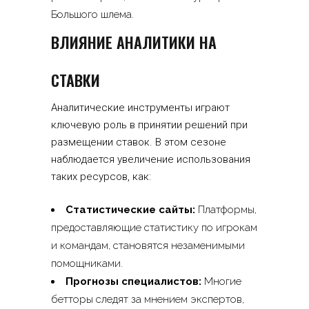
Большого шлема.
ВЛИЯНИЕ АНАЛИТИКИ НА
СТАВКИ
Аналитические инструменты играют
ключевую роль в принятии решений при
размещении ставок. В этом сезоне
наблюдается увеличение использования
таких ресурсов, как:
Статистические сайты:
Платформы,
предоставляющие статистику по игрокам
и командам, становятся незаменимыми
помощниками.
Прогнозы специалистов:
Многие
бетторы следят за мнением экспертов,