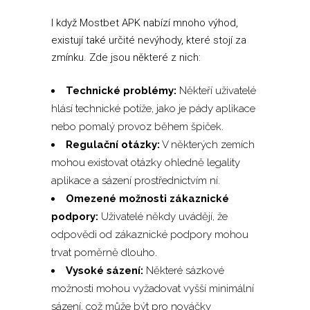
I když Mostbet APK nabízí mnoho výhod,
existují také určité nevýhody, které stojí za
zmínku. Zde jsou některé z nich:
Technické problémy:
Někteří uživatelé
hlásí technické potíže, jako je pády aplikace
nebo pomalý provoz během špiček.
Regulační otázky:
V některých zemích
mohou existovat otázky ohledně legality
aplikace a sázení prostřednictvím ní.
Omezené možnosti zákaznické
podpory:
Uživatelé někdy uvádějí, že
odpovědi od zákaznické podpory mohou
trvat poměrně dlouho.
Vysoké sázení:
Některé sázkové
možnosti mohou vyžadovat vyšší minimální
sázení, což může být pro nováčky