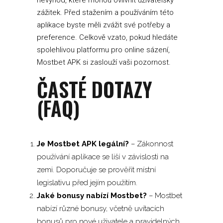
zážitek. Před stažením a používáním této
aplikace byste měli zvážit své potřeby a
preference. Celkově vzato, pokud hledáte
spolehlivou platformu pro online sázení,
Mostbet APK si zaslouží vaši pozornost.
ČASTÉ DOTAZY
(FAQ)
Je Mostbet APK legální?
– Zákonnost
používání aplikace se liší v závislosti na
zemi. Doporučuje se prověřit místní
legislativu před jejím použitím.
Jaké bonusy nabízí Mostbet?
– Mostbet
nabízí různé bonusy, včetně uvítacích
bonusů pro nové uživatele a pravidelných