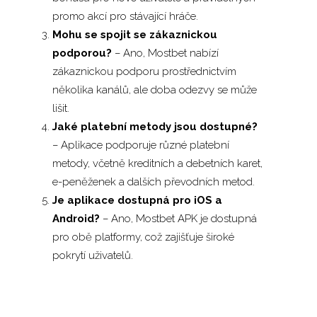
promo akcí pro stávající hráče.
Mohu se spojit se zákaznickou
podporou?
– Ano, Mostbet nabízí
zákaznickou podporu prostřednictvím
několika kanálů, ale doba odezvy se může
lišit.
Jaké platební metody jsou dostupné?
– Aplikace podporuje různé platební
metody, včetně kreditních a debetních karet,
e-peněženek a dalších převodních metod.
Je aplikace dostupná pro iOS a
Android?
– Ano, Mostbet APK je dostupná
pro obě platformy, což zajišťuje široké
pokrytí uživatelů.