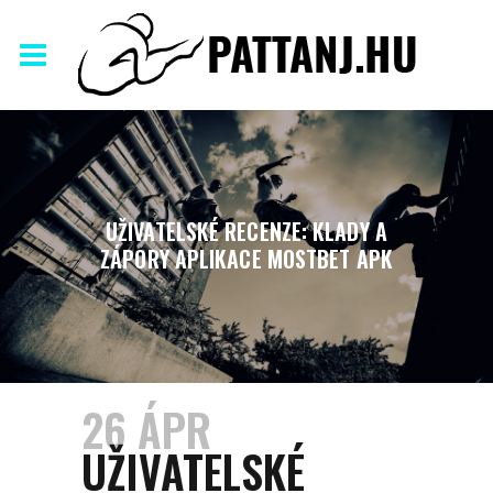
UŽIVATELSKÉ RECENZE: KLADY A
ZÁPORY APLIKACE MOSTBET APK
26 ÁPR
UŽIVATELSKÉ