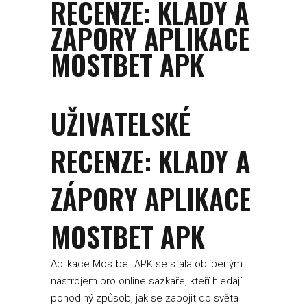
RECENZE: KLADY A
ZÁPORY APLIKACE
MOSTBET APK
UŽIVATELSKÉ
RECENZE: KLADY A
ZÁPORY APLIKACE
MOSTBET APK
Aplikace Mostbet APK se stala oblíbeným
nástrojem pro online sázkaře, kteří hledají
pohodlný způsob, jak se zapojit do světa