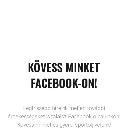
KÖVESS MINKET
FACEBOOK-ON!
Legfrissebb híreink mellett további
érdekességeket is találsz Facebook oldalunkon!
Kövess minket és gyere, sportolj velünk!