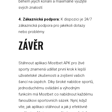
během jejich konání a maximálně využijte
svých znalostí.
4. Zákaznická podpora:
K dispozici je 24/7
zákaznická podpora pro jakékoli dotazy
nebo problémy.
ZÁVĚR
Stáhnout aplikaci Mostbet APK pro živé
sporty znamená udělat první krok k lepší
uživatelské zkušenosti a zvýšení vašich
šancí na úspěch. Díky široké nabídce sportů,
jednoduchému ovládání a výhodným
funkcím má Mostbet co nabídnout každému
fanouškovi sportovních sázek. Nyní, když
víte, jak aplikaci stáhnout a jak ji efektivně