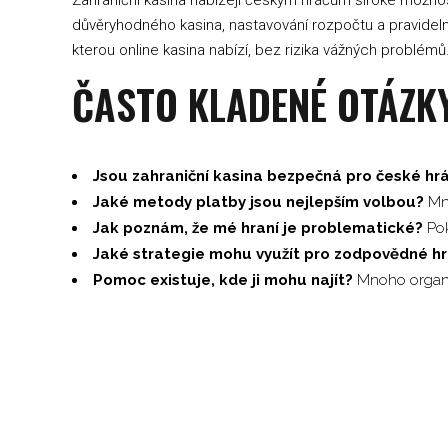
Zahraniční kasina nabízejí českým hráčům široké možnosti
důvěryhodného kasina, nastavování rozpočtu a pravidelné
kterou online kasina nabízí, bez rizika vážných problémů
ČASTO KLADENÉ OTÁZK
Jsou zahraniční kasina bezpečná pro české hr
Jaké metody platby jsou nejlepším volbou?
Mno
Jak poznám, že mé hraní je problematické?
Pok
Jaké strategie mohu využít pro zodpovědné hr
Pomoc existuje, kde ji mohu najít?
Mnoho organiz