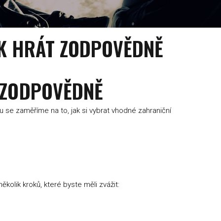
AK HRÁT ZODPOVĚDNĚ
 ZODPOVĚDNĚ
u se zaměříme na to, jak si vybrat vhodné zahraniční
ěkolik kroků, které byste měli zvážit: