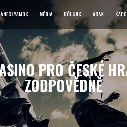
TANFOLYAMOK
MÉDIA
RÓLUNK
ÁRAK
KAPC
ASINO PRO ČESKÉ HR
ZODPOVĚDNĚ