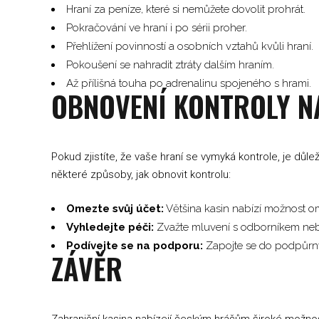
Hraní za peníze, které si nemůžete dovolit prohrát.
Pokračování ve hraní i po sérii proher.
Přehlížení povinností a osobních vztahů kvůli hraní.
Pokoušení se nahradit ztráty dalším hraním.
Až přílišná touha po adrenalinu spojeného s hrami.
OBNOVENÍ KONTROLY 
Pokud zjistíte, že vaše hraní se vymyká kontrole, je dů
některé způsoby, jak obnovit kontrolu:
Omezte svůj účet:
Většina kasin nabízí možnost om
Vyhledejte péči:
Zvažte mluvení s odborníkem nebo 
Podívejte se na podporu:
Zapojte se do podpůrný
ZÁVĚR