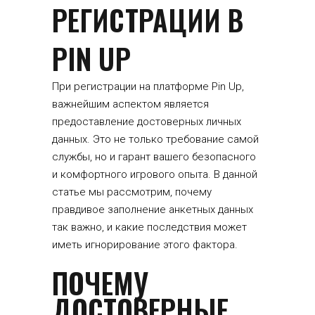
РЕГИСТРАЦИИ В
PIN UP
При регистрации на платформе Pin Up,
важнейшим аспектом является
предоставление достоверных личных
данных. Это не только требование самой
службы, но и гарант вашего безопасного
и комфортного игрового опыта. В данной
статье мы рассмотрим, почему
правдивое заполнение анкетных данных
так важно, и какие последствия может
иметь игнорирование этого фактора.
ПОЧЕМУ
ДОСТОВЕРНЫЕ