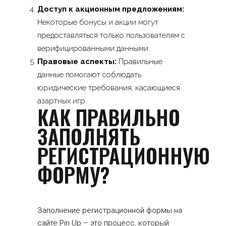
Доступ к акционным предложениям:
Некоторые бонусы и акции могут
предоставляться только пользователям с
верифицированными данными.
Правовые аспекты:
Правильные
данные помогают соблюдать
юридические требования, касающиеся
азартных игр.
КАК ПРАВИЛЬНО
ЗАПОЛНЯТЬ
РЕГИСТРАЦИОННУЮ
ФОРМУ?
Заполнение регистрационной формы на
сайте Pin Up – это процесс, который