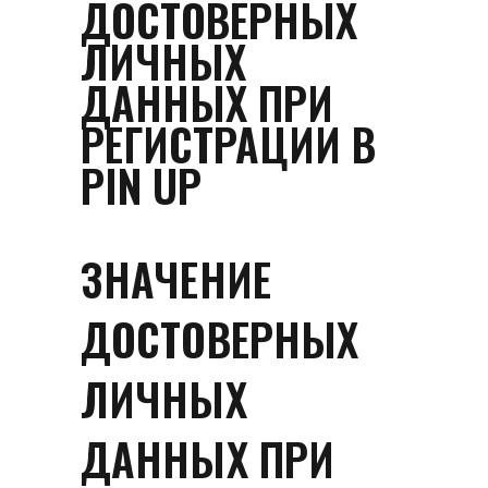
ДОСТОВЕРНЫХ
ЛИЧНЫХ
ДАННЫХ ПРИ
РЕГИСТРАЦИИ В
PIN UP
ЗНАЧЕНИЕ
ДОСТОВЕРНЫХ
ЛИЧНЫХ
ДАННЫХ ПРИ