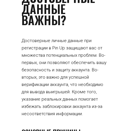
ДАННЫЕ
ВАЖНЫ?
Достоверные личные данные при
регистрации в Pin Up защищают вас от
множества потенциальных проблем. Во-
первых, они позволяют обеспечить вашу
безопасность и защиту аккаунта. Во-
вторых, это важно для успешной
верификации аккаунта, что необходимо
для вывода выигрышей. Кроме того,
указание реальных данных помогает
избежать заблокировки аккаунта из-за
несоответствия информации.