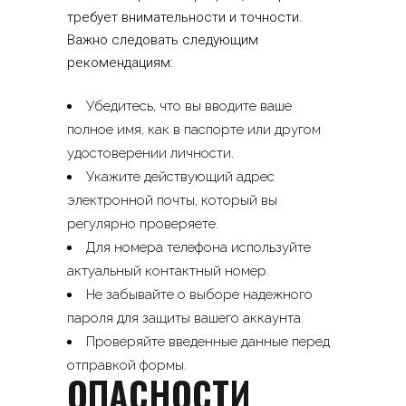
требует внимательности и точности.
Важно следовать следующим
рекомендациям:
Убедитесь, что вы вводите ваше
полное имя, как в паспорте или другом
удостоверении личности.
Укажите действующий адрес
электронной почты, который вы
регулярно проверяете.
Для номера телефона используйте
актуальный контактный номер.
Не забывайте о выборе надежного
пароля для защиты вашего аккаунта.
Проверяйте введенные данные перед
отправкой формы.
ОПАСНОСТИ