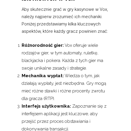
Aby skutecznie grać w gry kasynowe w Vox,
należy najpierw zrozumieć ich mechaniki.
Poniżej przedstawiamy kilka kluczowych
aspektów, które każdy gracz powinien znać:
Różnorodność gier:
Vox oferuje wiele
rodzajów gier, w tym automaty, ruletkę,
blackjacka i pokera. Każda z tych gier ma
swoje unikalne zasady i strategie.
Mechanika wypłat:
Wiedza o tym, jak
działają wypłaty, jest niezbędna. Gry mogą
mieć różne stawki i różne procenty zwrotu
dla gracza (RTP).
Interfejs użytkownika:
Zapoznanie się z
interfejsem aplikacji jest kluczowe, aby
przejść przez proces obstawiania i
dokonywania transakcji.