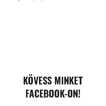
KÖVESS MINKET
FACEBOOK-ON!